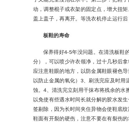
动，调整棍子或衣架的固定点，增大扭矩
盖上盖子，再离开。等洗衣机停止运行后
板鞋的寿命
保养得好4-5年没问题。在清洗板鞋
分），可以喷少许衣领净，过十几秒后拿
应注意鞋眼的地方，以防金属鞋眼褪色导
以防止金属的氧化）3、刷洗完应及时用
蚀。4、清洗完立刻用干抹布将残余的水
以免使有些遇水时间长就分解的胶水发生
签剔除，因为长时间夹住异物会使鞋底纹
鞋面有开裂的硬伤，注意不要在有裂伤的