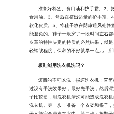
准备好棉签、食用油和护手霜。2、
食用油。3、然后在挤出适量的护手霜。
软化皮质。5、将鞋子放在阴凉通风处静
能避免的。鞋子一般穿了一段时间左右都
皮革的特性决定的特质的必然结果，就是
轻褶皱程度，保养的不好就早一点儿，所
板鞋能用洗衣机洗吗？
滚筒的不可以洗，损坏洗衣机；直筒
过没有手洗效果好，最好先手洗，然后漂
子比较硬，用洗衣机清洗可能造成洗衣机
洗衣机。第一步：准备一个衣架和棍子，
子又能完全浸泡在水中。第二步：把鞋子