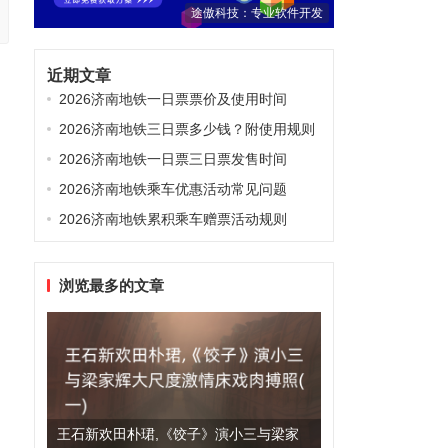
途傲科技：专业软件开发
近期文章
2026济南地铁一日票票价及使用时间
2026济南地铁三日票多少钱？附使用规则
2026济南地铁一日票三日票发售时间
2026济南地铁乘车优惠活动常见问题
2026济南地铁累积乘车赠票活动规则
浏览最多的文章
王石新欢田朴珺,《饺子》演小三与梁家