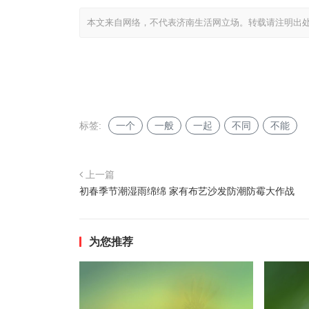
本文来自网络，不代表济南生活网立场。转载请注明出
标签:
一个
一般
一起
不同
不能
上一篇
初春季节潮湿雨绵绵 家有布艺沙发防潮防霉大作战
为您推荐