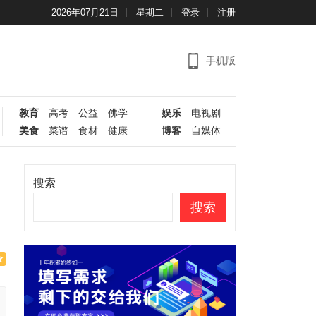
2026年07月21日
星期二
登录
注册
手机版
教育
高考
公益
佛学
娱乐
电视剧
美食
菜谱
食材
健康
博客
自媒体
搜索
搜索