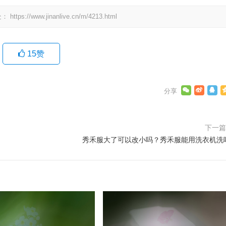
处：
https://www.jinanlive.cn/m/4213.html
15
赞
下一
秀禾服大了可以改小吗？秀禾服能用洗衣机洗