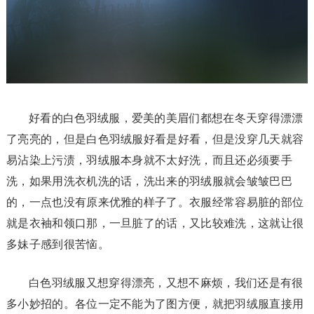
好看的白色羽绒服，爱美的美眉们都想在冬天穿得漂漂
了亮亮的，但是白色羽绒服好看是好看，但是没穿几天就容
易沾染上污渍，羽绒服本身就不太好洗，而且还必须要手
洗，如果用洗衣机洗的话，洗出来的羽绒服就会皱皱巴巴
的，一点也没有原来优雅的样子了。衣服经常容易脏的部位
就是衣袖和领口那，一旦脏了的话，又比较难洗，这就让很
多妹子感到很苦恼。
白色羽绒服又想穿得漂亮，又想不麻烦，我们还是有很
多小妙招的。各位一定不能为了图方便，就把羽绒服直接用