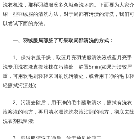
洗衣机洗，那样羽绒服没多久就会洗坏的。下面要为大家介
绍一些羽绒服的清洗方法，对于局部有污渍的清洗，我们可
以尝试下面的办法。
一、羽绒服局部脏了可采取局部清洗的方式：
1、保持衣服干燥，取蓝月亮羽绒服清洗液或蓝月亮手
洗专用洗衣液直接涂抹在污渍处，静置5min(如果污渍较严
重，可用软毛刷轻轻来回刷洗污渍处，或者用干净的毛巾轻
轻擦拭污渍处);
2、污渍去除后，用干净的毛巾蘸取清水，擦拭有洗衣
液溶液的地方，再用清水漂洗洗衣液沾到的地方，彻底去除
洗衣剂残留液;
3、羽绒服清洗干净后，放于通风处晾干。