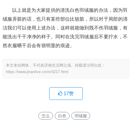
以上就是为大家提供的清洗白色羽绒服的办法，因为羽
绒服弄脏的话，也只有某些部位比较脏，所以对于局部的清
洁我们可以使用上述办法，这样就能做到既不伤羽绒服，有
能洗出干干净净的样子。同时在洗完羽绒服后不要拧水，不
然衣服晒干后会有很明显的痕迹。
本文来自网络，不代表济南生活网立场。转载请注明出处：
https://www.jinanlive.cn/m/4217.html
17
赞
怎么
白色
羽绒服