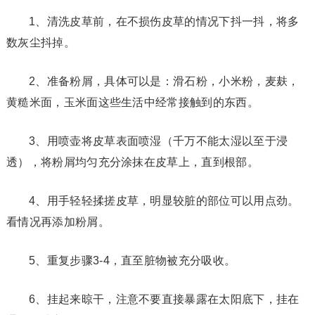
1、清洗皮草前，在不损伤皮草的情况下抖一抖，将多
数灰尘抖掉。
2、准备粉屑，具体可以是：滑石粉，小米粉，麦麸，
黄糙米面，玉米面这些生活中经常接触到的东西。
3、用喷壶将皮草表面喷湿（千万不能太湿以至于浸
透），将粉屑均匀充分涂抹在皮草上，直到根部。
4、用手轻轻揉搓皮草，明显较脏的部位可以用点劲。
看情况再添加粉屑。
5、重复步骤3-4，直至脏物被充分吸收。
6、挂起来晾干，注意不要直接暴露在太阳底下，挂在