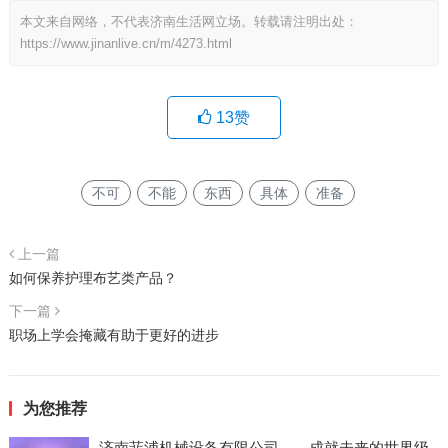
本文来自网络，不代表济南生活网立场。转载请注明出处：
https://www.jinanlive.cn/m/4273.html
13
赞
不可
不能
东西
具体
准备
上一篇
如何保养护理布艺类产品？
下一篇
职场上学会掩藏有助于更好的进步
为您推荐
济南菲浦机械设备有限公司——成就未来的世界级