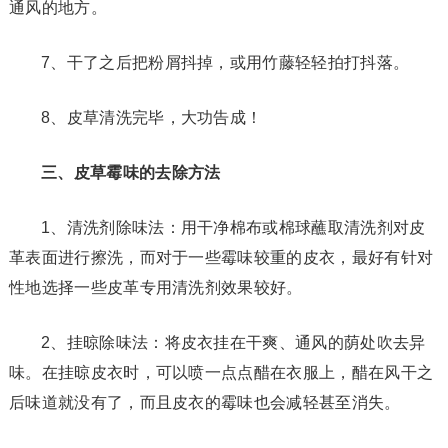
通风的地方。
7、干了之后把粉屑抖掉，或用竹藤轻轻拍打抖落。
8、皮草清洗完毕，大功告成！
三、皮草霉味的去除方法
1、清洗剂除味法：用干净棉布或棉球蘸取清洗剂对皮
革表面进行擦洗，而对于一些霉味较重的皮衣，最好有针对
性地选择一些皮革专用清洗剂效果较好。
2、挂晾除味法：将皮衣挂在干爽、通风的荫处吹去异
味。在挂晾皮衣时，可以喷一点点醋在衣服上，醋在风干之
后味道就没有了，而且皮衣的霉味也会减轻甚至消失。