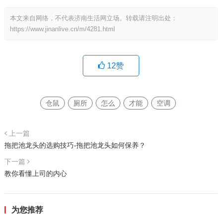
本文来自网络，不代表济南生活网立场。转载请注明出处：
https://www.jinanlive.cn/m/4281.html
12
赞
仓鼠
厕所
怎么
才能
空调
上一篇
拖把池龙头的选购技巧-拖把池龙头如何保养？
下一篇
教你看懂上司的内心
为您推荐