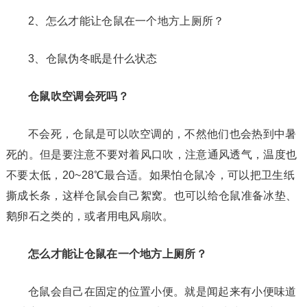
2、怎么才能让仓鼠在一个地方上厕所？
3、仓鼠伪冬眠是什么状态
仓鼠吹空调会死吗？
不会死，仓鼠是可以吹空调的，不然他们也会热到中暑
死的。但是要注意不要对着风口吹，注意通风透气，温度也
不要太低，20~28℃最合适。如果怕仓鼠冷，可以把卫生纸
撕成长条，这样仓鼠会自己絮窝。也可以给仓鼠准备冰垫、
鹅卵石之类的，或者用电风扇吹。
怎么才能让仓鼠在一个地方上厕所？
仓鼠会自己在固定的位置小便。就是闻起来有小便味道