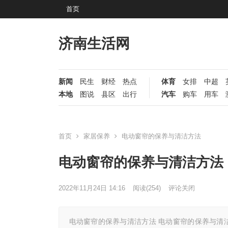
首页
济南生活网
新闻
民生
财经
热点
体育
女排
中超
本地
图说
县区
出行
汽车
购车
用车
首页
家居保养
电动窗帘的保养与清洁方法
电动窗帘的保养与清洁方法
2022年11月24日 14:16
阅读
(254)
评论关闭
电动窗帘的保养与清洁方法 电动窗帘的保养与清