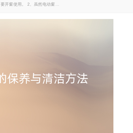
要开窗使用。 2、虽然电动窗…