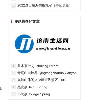
2022进出威海防疫规定（持续更新）
5
评论最多的文章
曲水亭街 Qushuiting Street
1
青铜山大峡谷 Qingtongshanda Canyon
2
九如山休闲旅游度假风景区 Jiuru
3
Mountain Waterfall Scenic Area
黑虎泉Heihu Spring
4
轨
书院泉College Spring
5