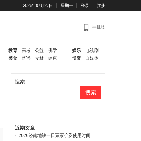
2026年07月27日
星期一
登录
注册
手机版
教育
高考
公益
佛学
娱乐
电视剧
美食
菜谱
食材
健康
博客
自媒体
搜索
搜索
近期文章
2026济南地铁一日票票价及使用时间