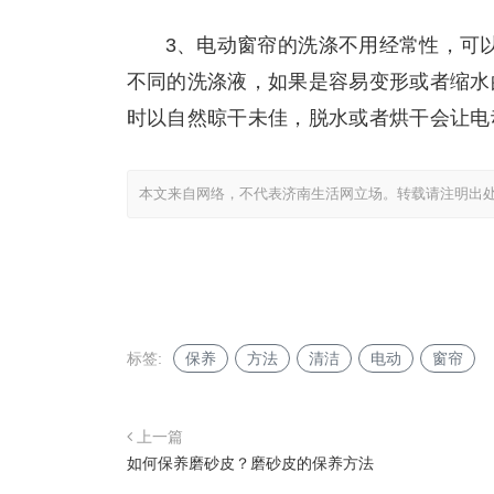
3、电动窗帘的洗涤不用经常性，可
不同的洗涤液，如果是容易变形或者缩水
时以自然晾干未佳，脱水或者烘干会让电
本文来自网络，不代表济南生活网立场。转载请注明出
标签:
保养
方法
清洁
电动
窗帘
上一篇
如何保养磨砂皮？磨砂皮的保养方法