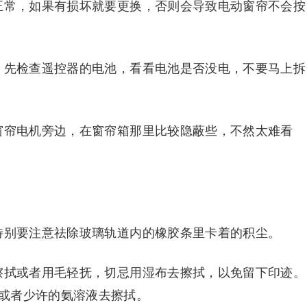
正常，如果有损坏就要更换，否则会导致电动窗帘不会按
，先检查遥控器的电池，看看电池是否没电，不要马上拆
窗帘电机旁边，在窗帘箱那里比较隐蔽些，不然太难看
特别要注意祛除玻璃轨道内的橡胶条里卡着的积尘。
擦拭或者用毛轻抚，切忌用湿布去擦拭，以免留下印迹。
或者少许的氨溶液去擦拭。