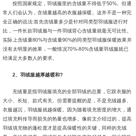
按照国家规定，羽绒服里的含绒量不得低于50%。但通
常人们会认为，含绒量越高的衣服越保暖。这并不是一种完
全正确的说法:首先含绒量多少是针对同类型羽绒服进行对
比，一件长款羽绒服与一件羽绒背心含绒量就毫无可比性。
实际上含绒量80%与含绒量90%的同类型羽绒服保暖效果并
没有太明显的效果，一般情况70%-80%含绒量羽绒服就已
经满足大多数人的要求。
2、羽绒服越厚越暖和?
充绒量是指羽绒服填充的全部羽绒的总重，它跟衣服的
大小、长短、款式有关。但需要提醒的是，不是充绒越多、
衣服越沉，羽绒服就越保暖。因为随着填充密度的增大，通
过填充料传导而损失的热量也增多。像前文介绍过的，提高
羽绒填充物的蓬松度才是提高保暖性的关键，同样的充绒