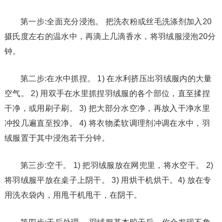
第一步:全面充分浸泡。 把洗衣粉或丝毛洗涤剂加入20
摄氏度左右的温水中，再滴上几滴香水，将羽绒服浸泡20分
钟。
第二步:在水中抓捏。 1) 在水利挤压出羽绒服内的大量
空气。 2) 用双手在水里抓捏羽绒服的各个部位，直至揉捏
干净，或用刷子刷。 3) 把大部分水空净，再放入干净水里
冲投几遍直至投净。 4) 将衣物柔软调理剂冲调在水中，羽
绒服置于其中浸泡若干分钟。
第三步:空干。 1) 把羽绒服放在网兜里，将水空干。 2)
将羽绒服平放在桌子上阴干。 3) 用烘干机烘干。4) 放在专
用洗衣袋内，用甩干机甩干，在阴干。