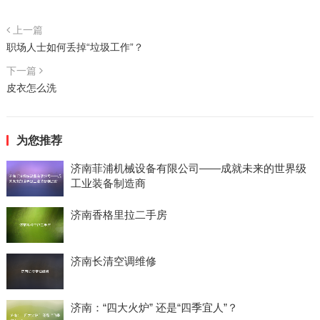
上一篇
职场人士如何丢掉“垃圾工作”？
下一篇
皮衣怎么洗
为您推荐
济南菲浦机械设备有限公司——成就未来的世界级
工业装备制造商
济南香格里拉二手房
济南长清空调维修
济南：“四大火炉” 还是“四季宜人”？