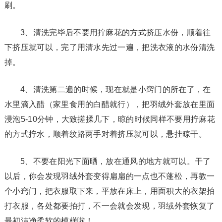
刷。
3、清洗完毕后不要用拧麻花的方式挤压水份，顺着往
下挤压就可以，完了用清水先过一遍，把洗衣液的水份清洗
掉。
4、清洗第二遍的时候，现在就是小窍门的所在了，在
水里滴入醋（家里食用的白醋就行），把羽绒外套放在里面
浸泡5-10分钟，大致搓揉几下，晾的时候同样不要用拧麻花
的方式拧水，顺着纹路两手对着挤压就可以，悬挂晾干。
5、不要在阳光下面晒，放在通风的地方就可以。干了
以后，你会发现羽绒外套变得扁扁的一点也不蓬松，再教一
个小窍门，把衣服取下来，平放在床上，用面积大的衣架拍
打衣服，各处都要拍打，不一会就会发现，羽绒外套恢复了
最初洁净柔软的模样啦！