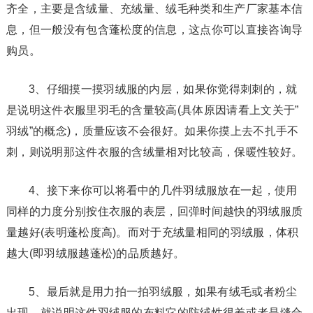
齐全，主要是含绒量、充绒量、绒毛种类和生产厂家基本信
息，但一般没有包含蓬松度的信息，这点你可以直接咨询导
购员。
3、仔细摸一摸羽绒服的内层，如果你觉得刺刺的，就
是说明这件衣服里羽毛的含量较高(具体原因请看上文关于”
羽绒”的概念)，质量应该不会很好。如果你摸上去不扎手不
刺，则说明那这件衣服的含绒量相对比较高，保暖性较好。
4、接下来你可以将看中的几件羽绒服放在一起，使用
同样的力度分别按住衣服的表层，回弹时间越快的羽绒服质
量越好(表明蓬松度高)。而对于充绒量相同的羽绒服，体积
越大(即羽绒服越蓬松)的品质越好。
5、最后就是用力拍一拍羽绒服，如果有绒毛或者粉尘
出现，就说明这件羽绒服的布料它的防绒性很差或者是缝合