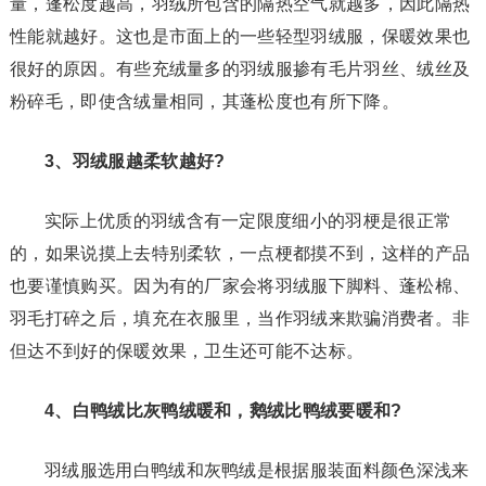
量，蓬松度越高，羽绒所包含的隔热空气就越多，因此隔热
性能就越好。这也是市面上的一些轻型羽绒服，保暖效果也
很好的原因。有些充绒量多的羽绒服掺有毛片羽丝、绒丝及
粉碎毛，即使含绒量相同，其蓬松度也有所下降。
3、羽绒服越柔软越好?
实际上优质的羽绒含有一定限度细小的羽梗是很正常
的，如果说摸上去特别柔软，一点梗都摸不到，这样的产品
也要谨慎购买。因为有的厂家会将羽绒服下脚料、蓬松棉、
羽毛打碎之后，填充在衣服里，当作羽绒来欺骗消费者。非
但达不到好的保暖效果，卫生还可能不达标。
4、白鸭绒比灰鸭绒暖和，鹅绒比鸭绒要暖和?
羽绒服选用白鸭绒和灰鸭绒是根据服装面料颜色深浅来