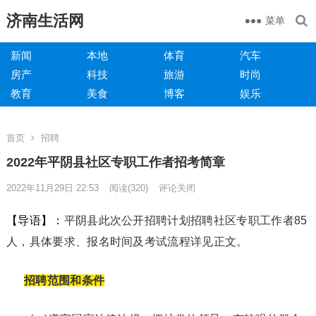
济南生活网
菜单
新闻
本地
体育
汽车
房产
科技
旅游
时尚
教育
美食
博客
娱乐
首页
招聘
2022年平阴县社区专职工作者招考简章
2022年11月29日 22:53
阅读
(320)
评论关闭
【导语】：
平阴县此次公开招聘计划招聘社区专职工作者85
人，具体要求、报名时间及考试流程详见正文。
招聘范围和条件