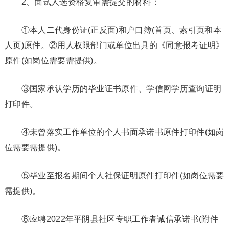
2、面试人选资格复审需提交的材料：
①本人二代身份证(正反面)和户口簿(首页、索引页和本
人页)原件。②用人权限部门或单位出具的《同意报考证明》
原件(如岗位需要需提供)。
③国家承认学历的毕业证书原件、学信网学历查询证明
打印件。
④未曾落实工作单位的个人书面承诺书原件打印件(如岗
位需要需提供)。
⑤毕业至报名期间个人社保证明原件打印件(如岗位需要
需提供)。
⑥应聘2022年平阴县社区专职工作者诚信承诺书(附件