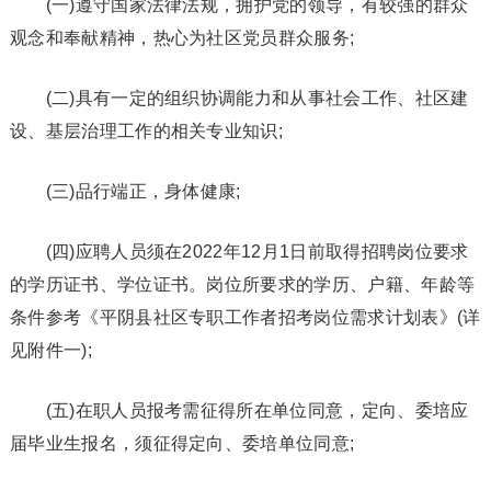
(一)遵守国家法律法规，拥护党的领导，有较强的群众
观念和奉献精神，热心为社区党员群众服务;
(二)具有一定的组织协调能力和从事社会工作、社区建
设、基层治理工作的相关专业知识;
(三)品行端正，身体健康;
(四)应聘人员须在2022年12月1日前取得招聘岗位要求
的学历证书、学位证书。岗位所要求的学历、户籍、年龄等
条件参考《平阴县社区专职工作者招考岗位需求计划表》(详
见附件一);
(五)在职人员报考需征得所在单位同意，定向、委培应
届毕业生报名，须征得定向、委培单位同意;