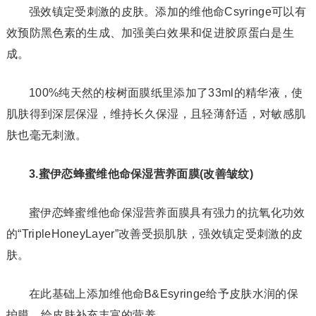
强效镇定受刺激的皮肤。添加的维他命Csyringe可以有
效预防黑色素的生成、加强美白效果和促进胶原蛋白是生
成。
100%纯天然的桉树面膜纸里添加了33ml的精华液，使
肌肤得到深层保湿，维持长久保湿，且轻薄舒适，对敏感肌
肤也毫无刺激。
3.蜜伊恋蜂蜜维他命保湿营养面膜(改善皱纹)
蜜伊恋蜂蜜维他命保湿营养面膜具有强力的抗氧化功效
的“TripleHoneyLayer”改善受损肌肤，强效镇定受刺激的皮
肤。
在此基础上添加维他命B&Esyringe给予皮肤水润的保
护膜，给皮肤补充丰富的营养。