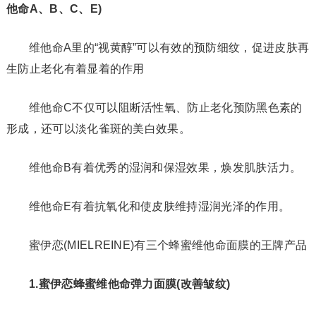
他命A、B、C、E)
维他命A里的“视黄醇”可以有效的预防细纹，促进皮肤再
生防止老化有着显着的作用
维他命C不仅可以阻断活性氧、防止老化预防黑色素的
形成，还可以淡化雀斑的美白效果。
维他命B有着优秀的湿润和保湿效果，焕发肌肤活力。
维他命E有着抗氧化和使皮肤维持湿润光泽的作用。
蜜伊恋(MIELREINE)有三个蜂蜜维他命面膜的王牌产品
1.蜜伊恋蜂蜜维他命弹力面膜(改善皱纹)