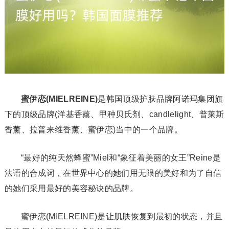
蜜伊恋(MIELREINE)
是韩国顶级护肤品牌阿诺玛集团旗
下的顶级品牌(洋基香薰、甲种贝氏剂、candlelight、普莱斯
香薰、拉普来维香薰、蜜伊恋)当中的一个品牌。
“最好的纯天然蜂蜜”Miel和“象征着美丽的女王”Reine是
法语的合成词，在世界中心的她们用无限的美好和为了自信
的她们采用最好的美容秘诀的品牌。
蜜伊恋(MIELREINE)是让肌肤恢复到最初的状态，并且