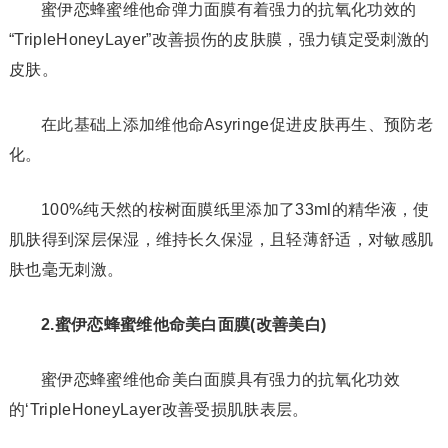
蜜伊恋蜂蜜维他命弹力面膜有着强力的抗氧化功效的
“TripleHoneyLayer”改善损伤的皮肤膜，强力镇定受刺激的
皮肤。
在此基础上添加维他命Asyringe促进皮肤再生、预防老
化。
100%纯天然的桉树面膜纸里添加了33ml的精华液，使
肌肤得到深层保湿，维持长久保湿，且轻薄舒适，对敏感肌
肤也毫无刺激。
2.蜜伊恋蜂蜜维他命美白面膜(改善美白)
蜜伊恋蜂蜜维他命美白面膜具有强力的抗氧化功效
的‘TripleHoneyLayer改善受损肌肤表层。