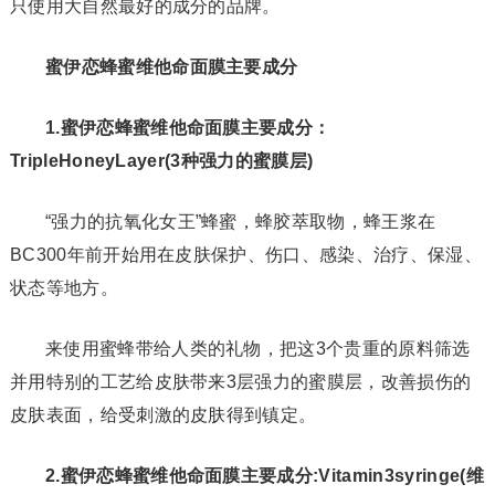
只使用大自然最好的成分的品牌。
蜜伊恋蜂蜜维他命面膜主要成分
1.蜜伊恋蜂蜜维他命面膜主要成分：
TripleHo
neyLayer(3种强力的蜜膜层)
“强力的抗氧化女王”蜂蜜，蜂胶萃取物，蜂王浆在
BC300年前开始用在皮肤保护、伤口、感染、治疗、保湿、
状态等地方。
来使用蜜蜂带给人类的礼物，把这3个贵重的原料筛选
并用特别的工艺给皮肤带来3层强力的蜜膜层，改善损伤的
皮肤表面，给受刺激的皮肤得到镇定。
2.蜜伊恋蜂蜜维他命面膜主要成分:Vitamin3syringe(维