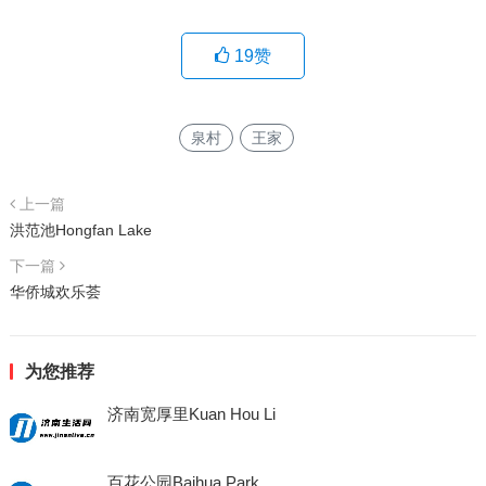
19
赞
泉村
王家
上一篇
洪范池Hongfan Lake
下一篇
华侨城欢乐荟
为您推荐
济南宽厚里Kuan Hou Li
百花公园Baihua Park