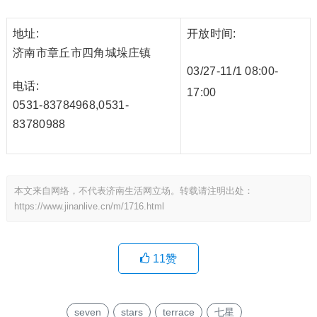
地址:
开放时间:
济南市章丘市四角城垛庄镇
03/27-11/1 08:00-
电话:
17:00
0531-83784968,0531-
83780988
本文来自网络，不代表济南生活网立场。转载请注明出处：
https://www.jinanlive.cn/m/1716.html
11
赞
seven
stars
terrace
七星