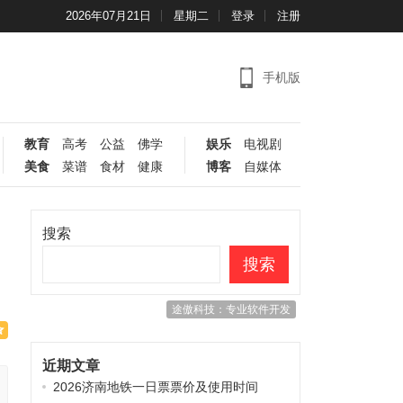
2026年07月21日
星期二
登录
注册
手机版
教育
高考
公益
佛学
娱乐
电视剧
美食
菜谱
食材
健康
博客
自媒体
搜索
搜索
途傲科技：专业软件开发
近期文章
2026济南地铁一日票票价及使用时间