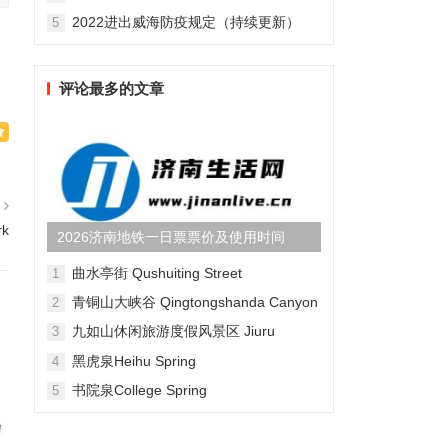
2022进出威海防疫规定（持续更新）
5
评论最多的文章
篇
rk
2026济南地铁一日票票价及使用时间
曲水亭街 Qushuiting Street
1
青铜山大峡谷 Qingtongshanda Canyon
2
九如山休闲旅游度假风景区 Jiuru
3
Mountain Waterfall Scenic Area
黑虎泉Heihu Spring
4
书院泉College Spring
5