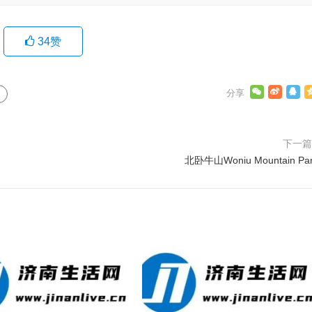
34
赞
下一
北卧牛山Woniu Mountain Pa