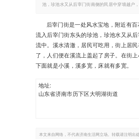
池，珍池水又从后宰门街南侧的民居中穿墙越户
后宰门街是一处风水宝地，附近有百
流入后宰门街东头的珍池，珍池水又从后
流中。溪水清澈，居民可吃用，街上居民
了，人们便在溪流上盖起了房子。在街上4
下面就是小溪，溪多宽，床就有多宽。
地址:
山东省济南市历下区大明湖街道
本文来自网络，不代表济南生活网立场。转载请注明出