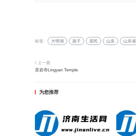
标签:
大明湖
孩子
居民
山东
山东省
上一篇
灵岩寺Lingyan Temple
为您推荐