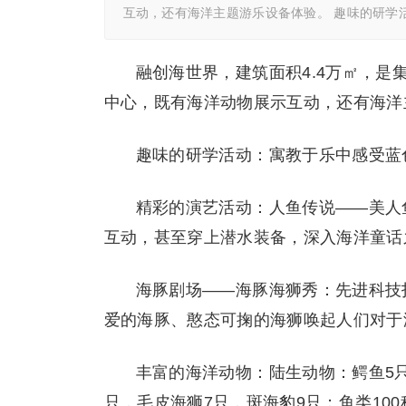
互动，还有海洋主题游乐设备体验。 趣味的研学
融创海世界，建筑面积4.4万㎡，
中心，既有海洋动物展示互动，还有海洋
趣味的研学活动：寓教于乐中感受蓝
精彩的演艺活动：人鱼传说——美人
互动，甚至穿上潜水装备，深入海洋童话
海豚
剧场——海豚海狮秀：先进科技
爱的海豚、憨态可掬的海狮唤起人们对于
丰富的海洋动物：陆生动物：鳄鱼
5
只，毛皮海狮
7
只，斑海豹
9
只；鱼类
100