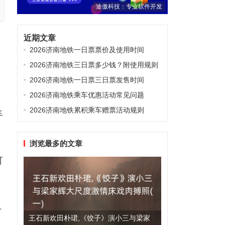
途傲科技：专业软件开发
近期文章
2026济南地铁一日票票价及使用时间
2026济南地铁三日票多少钱？附使用规则
2026济南地铁一日票三日票发售时间
2026济南地铁乘车优惠活动常见问题
2026济南地铁累积乘车赠票活动规则
手
浏览最多的文章
可
1
王石新欢田朴珺,《饺子》演小三与梁家