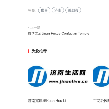
标签:
世界
济南
融创海
上一篇
府学文庙Jinan Fuxue Confucian Temple
为您推荐
济南宽厚里Kuan Hou Li
百花公园Ba