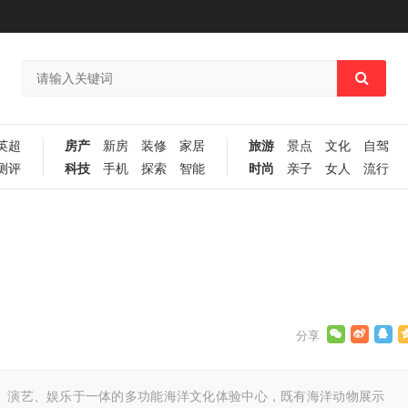
英超
房产
新房
装修
家居
旅游
景点
文化
自驾
测评
科技
手机
探索
智能
时尚
亲子
女人
流行
普、演艺、娱乐于一体的多功能海洋文化体验中心，既有海洋动物展示