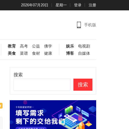
2026年07月20日
星期一
登录
注册
手机版
教育
高考
公益
佛学
娱乐
电视剧
美食
菜谱
食材
健康
博客
自媒体
搜索
搜索