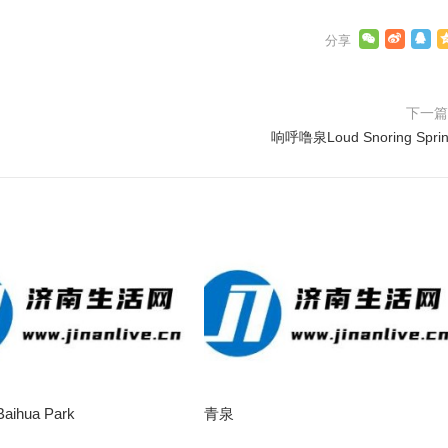
下一
响呼噜泉Loud Snoring Spri
ihua Park
青泉