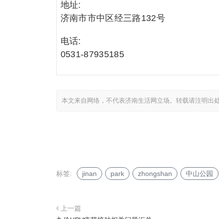
地址:
济南市市中区经三路132号
电话:
0531-87935185
本文来自网络，不代表济南生活网立场。转载请注明出
标签:
jinan
park
zhongshan
中山公园
上一篇