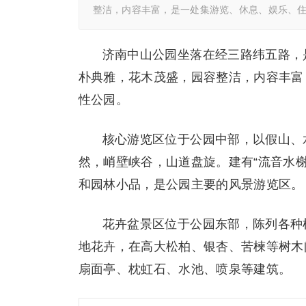
整洁，内容丰富，是一处集游览、休息、娱乐、住
济南中山公园坐落在经三路纬五路，
朴典雅，花木茂盛，园容整洁，内容丰富
性公园。
核心游览区位于公园中部，以假山、
然，峭壁峡谷，山道盘旋。建有“流音水榭”
和园林小品，是公园主要的风景游览区。
花卉盆景区位于公园东部，陈列各种
地花卉，在高大松柏、银杏、苦楝等树木
扇面亭、枕虹石、水池、喷泉等建筑。