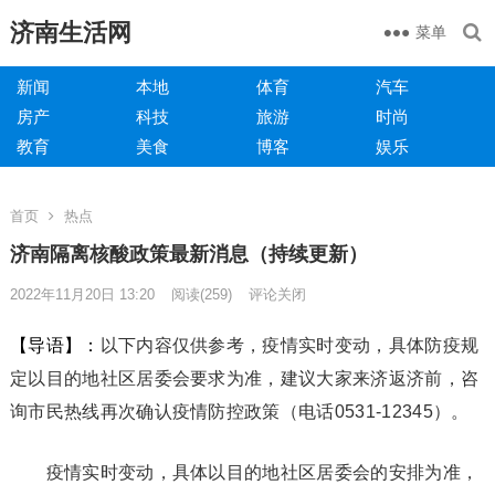
济南生活网
菜单
新闻
本地
体育
汽车
房产
科技
旅游
时尚
教育
美食
博客
娱乐
首页
热点
济南隔离核酸政策最新消息（持续更新）
2022年11月20日 13:20
阅读
(259)
评论关闭
【导语】：
以下内容仅供参考，疫情实时变动，具体防疫规
定以目的地社区居委会要求为准，建议大家来济返济前，咨
询市民热线再次确认疫情防控政策（电话0531-12345）。
疫情实时变动，具体以目的地社区居委会的安排为准，