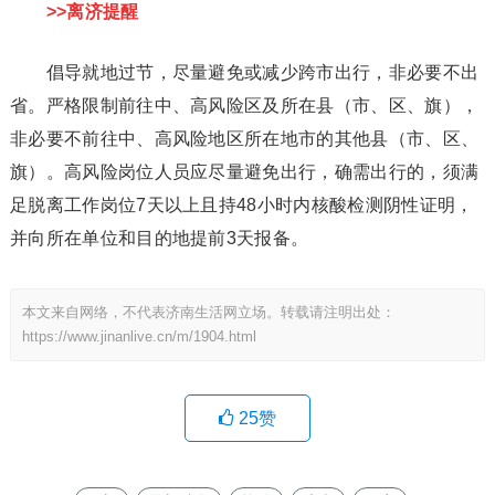
>>离济提醒
倡导就地过节，尽量避免或减少跨市出行，非必要不出
省。严格限制前往中、高风险区及所在县（市、区、旗），
非必要不前往中、高风险地区所在地市的其他县（市、区、
旗）。高风险岗位人员应尽量避免出行，确需出行的，须满
足脱离工作岗位7天以上且持48小时内核酸检测阴性证明，
并向所在单位和目的地提前3天报备。
本文来自网络，不代表济南生活网立场。转载请注明出处：
https://www.jinanlive.cn/m/1904.html
25
赞