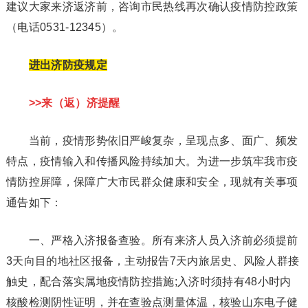
建议大家来济返济前，咨询市民热线再次确认疫情防控政策
（电话0531-12345）。
进出济防疫规定
>>来（返）济提醒
当前，疫情形势依旧严峻复杂，呈现点多、面广、频发
特点，疫情输入和传播风险持续加大。为进一步筑牢我市疫
情防控屏障，保障广大市民群众健康和安全，现就有关事项
通告如下：
一、严格入济报备查验。所有来济人员入济前必须提前
3天向目的地社区报备，主动报告7天内旅居史、风险人群接
触史，配合落实属地疫情防控措施;入济时须持有48小时内
核酸检测阴性证明，并在查验点测量体温，核验山东电子健