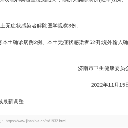
市本土无症状感染者解除医学观察3例。
有本土确诊病例2例、本土无症状感染者52例;境外输入
济南市卫生健康委员
2022年11月15
域最新调整
处：
https://www.jinanlive.cn/m/1932.html