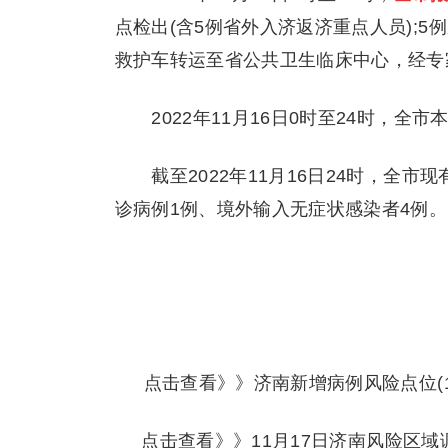
点检出(含5例省外入济返济重点人员);5
救护车转运至省公共卫生临床中心，经专
2022年11月16日0时至24时，全
截至2022年11月16日24时，全市现
诊病例1例、境外输入无症状感染者4例。
点击查看》》
济南新增病例风险点位(1
点击查看》》
11月17日济南风险区域