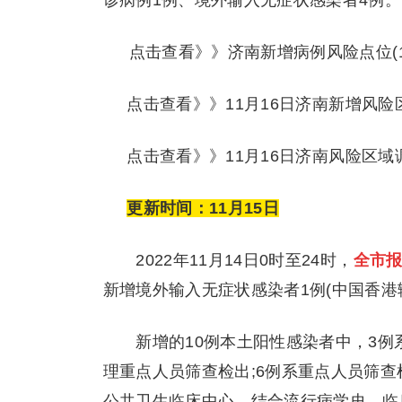
诊病例1例、境外输入无症状感染者4例。
点击查看》》
济南新增病例风险点位(1
点击查看》》
11月16日济南新增风险
点击查看》》
11月16日济南风险区域
更新时间：11月15日
2022年11月14日0时至24时，
全市报
新增境外输入无症状感染者1例(中国香港
新增的10例本土阳性感染者中，3例系集
理重点人员筛查检出;6例系重点人员筛查
公共卫生临床中心，结合流行病学史、临