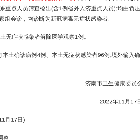
例系重点人员筛查检出(含1例省外入济重点人员);均由负
家组会诊，均诊断为新冠病毒无症状感染者。
市本土无症状感染者解除医学观察1例。
有本土确诊病例4例、本土无症状感染者96例;境外输入
济南市卫生健康委员
2022年11月17
1月1
7日)
调整