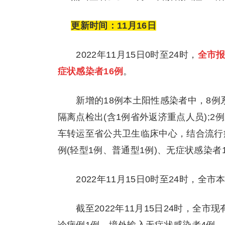
更新时间：11月16日
2022年11月15日0时至24时，
全市报
症状感染者16例
。
新增的18例本土阳性感染者中，8例系重
隔离点检出(含1例省外返济重点人员);2
车转运至省公共卫生临床中心，结合流行
例(轻型1例、普通型1例)、无症状感染者
2022年11月15日0时至24时，全
截至2022年11月15日24时，全市现