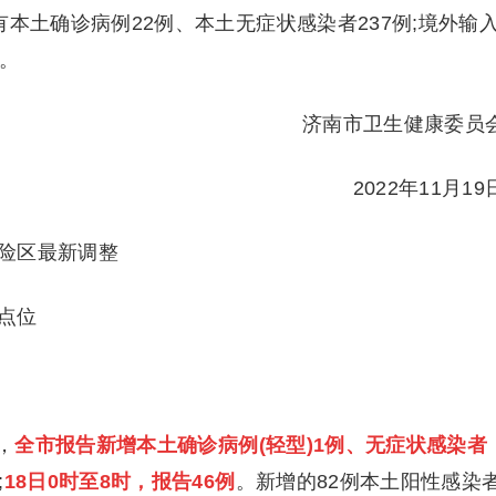
有本土确诊病例22例、本土无症状感染者237例;境外输
。
济南市卫生健康委员
2022年11月19
险区最新调整
点位
，
全市报告新增本土确诊病例(轻型)1例、无症状感染者
;
18日0时至8时，
报告46例
。新增的82例本土阳性感染