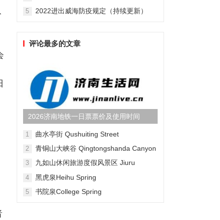
入
2022进出威海防疫规定（持续更新）
5
评论最多的文章
会
日
2026济南地铁一日票票价及使用时间
曲水亭街 Qushuiting Street
1
青铜山大峡谷 Qingtongshanda Canyon
2
九如山休闲旅游度假风景区 Jiuru
3
Mountain Waterfall Scenic Area
黑虎泉Heihu Spring
4
书院泉College Spring
5
者