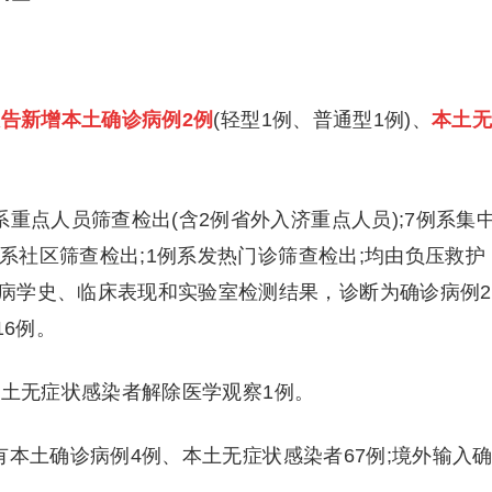
告新增本土确诊病例2例
(轻型1例、普通型1例)、
本土
点人员筛查检出(含2例省外入济重点人员);7例系集
例系社区筛查检出;1例系发热门诊筛查检出;均由负压救护
病学史、临床表现和实验室检测结果，诊断为确诊病例2
16例。
市本土无症状感染者解除医学观察1例。
有本土确诊病例4例、本土无症状感染者67例;境外输入