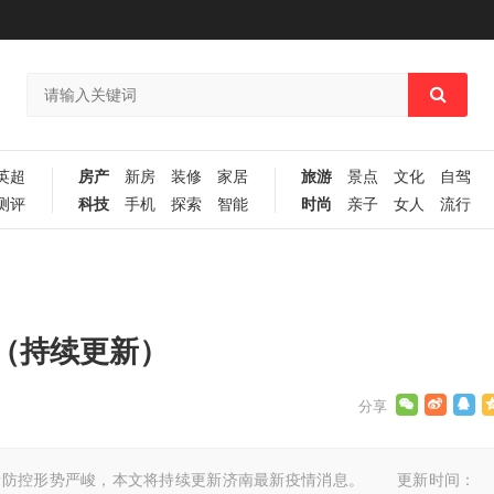
英超
房产
新房
装修
家居
旅游
景点
文化
自驾
测评
科技
手机
探索
智能
时尚
亲子
女人
流行
（持续更新）
情防控形势严峻，本文将持续更新济南最新疫情消息。 更新时间：