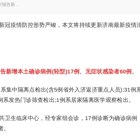
全市报告新…
新冠疫情防控形势严峻，本文将持续更新济南最新疫情
告新增本土确诊病例(轻型)17例、无症状感染者60例
。
集中隔离点检出(含5例省外入济返济重点人员);31例
1例系发热门诊筛查检出;1例系居家隔离医学观察检出。
卫生临床中心，经专家组会诊，17例诊断为确诊病例
者。