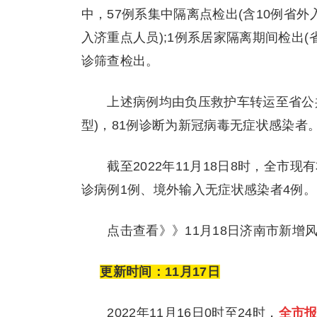
中，57例系集中隔离点检出(含10例省外
入济重点人员);1例系居家隔离期间检出(
诊筛查检出。
上述病例均由负压救护车转运至省公共
型)，81例诊断为新冠病毒无症状感染者
截至2022年11月18日8时，全市现有
诊病例1例、境外输入无症状感染者4例。
点击查看》》11月18日济南市新增
更新时间：11月17日
2022年11月16日0时至24时，
全市报