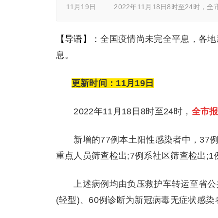
11月19日 2022年11月18日8时至24时，
【导语】：
全国疫情尚未完全平息，各地
息。
更新时间：11月19日
2022年11月18日8时至24时，
全市报
新增的77例本土阳性感染者中，37例系
重点人员筛查检出;7例系社区筛查检出;
上述病例均由负压救护车转运至省公共
(轻型)、60例诊断为新冠病毒无症状感染