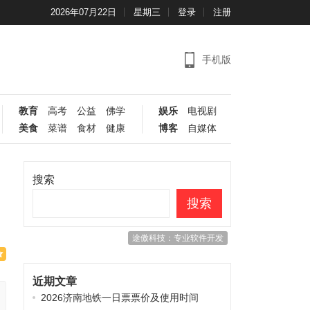
2026年07月22日
星期三
登录
注册
手机版
教育
高考
公益
佛学
娱乐
电视剧
美食
菜谱
食材
健康
博客
自媒体
搜索
搜索
途傲科技：专业软件开发
近期文章
2026济南地铁一日票票价及使用时间