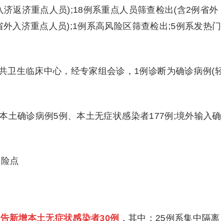
入济返济重点人员);18例系重点人员筛查检出(含2例省外
省外入济重点人员);1例系高风险区筛查检出;5例系发热
卫生临床中心，经专家组会诊，1例诊断为确诊病例(
。
本土确诊病例5例、本土无症状感染者177例;境外输入
风险点
告新增本土无症状感染者30例
，其中：25例系集中隔离