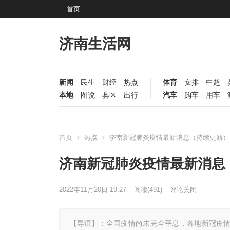
首页
济南生活网
新闻
民生
财经
热点
体育
女排
中超
本地
图说
县区
出行
汽车
购车
用车
首页
热点
济南新冠肺炎疫情最新消息（持续更新）
济南新冠肺炎疫情最新消息
2022年11月20日 19:27
阅读
(491)
评论关闭
【导语】：全国疫情尚未完全平息，各地新冠疫