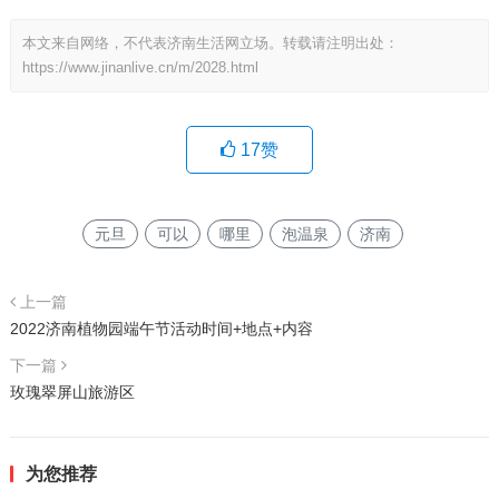
本文来自网络，不代表济南生活网立场。转载请注明出处：
https://www.jinanlive.cn/m/2028.html
17
赞
元旦
可以
哪里
泡温泉
济南
上一篇
2022济南植物园端午节活动时间+地点+内容
下一篇
玫瑰翠屏山旅游区
为您推荐