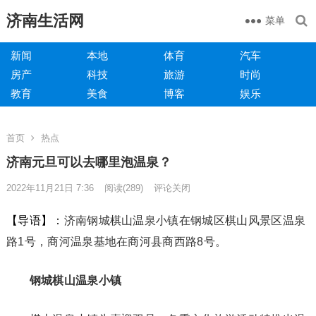
济南生活网
菜单
新闻
本地
体育
汽车
房产
科技
旅游
时尚
教育
美食
博客
娱乐
首页
热点
济南元旦可以去哪里泡温泉？
2022年11月21日 7:36
阅读
(289)
评论关闭
【导语】：
济南钢城棋山温泉小镇在钢城区棋山风景区温泉
路1号，商河温泉基地在商河县商西路8号。
钢城棋山温泉小镇