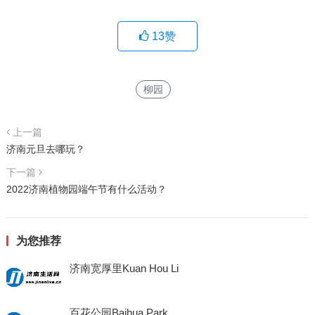
13
赞
柳园
上一篇
济南元旦去哪玩？
下一篇
2022济南植物园端午节有什么活动？
为您推荐
济南宽厚里Kuan Hou Li
百花公园Baihua Park