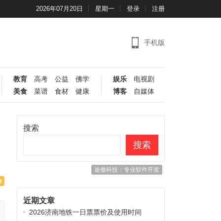
2026年07月20日
星期一
登录
注册
手机版
教育
高考
公益
佛学
娱乐
电视剧
美食
菜谱
食材
健康
博客
自媒体
搜索
搜索
途傲科技：专业软件开发
近期文章
2026济南地铁一日票票价及使用时间