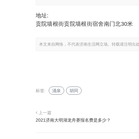
地址:
贡院墙根街贡院墙根街宿舍南门北30米
本文来自网络，不代表济南生活网立场。转载请注明出
标签:
涌泉
胡同
上一篇
2021济南大明湖龙舟赛报名费是多少？