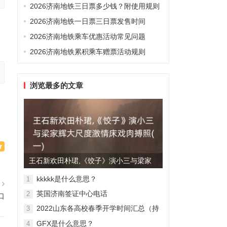
2026济南地铁三日票多少钱？附使用规则
2026济南地铁一日票三日票发售时间
2026济南地铁乘车优惠活动常见问题
2026济南地铁累积乘车赠票活动规则
浏览最多的文章
王石新欢田朴珺,《饺子》演小三与梁家
辉大尺度激情床戏肉搏照(...
kkkkk是什么意思？
1
篇
英国济南签证中心电话
2
口
2022山东各高校春季开学时间汇总（持
3
续更新）
GFX是什么意思？
4