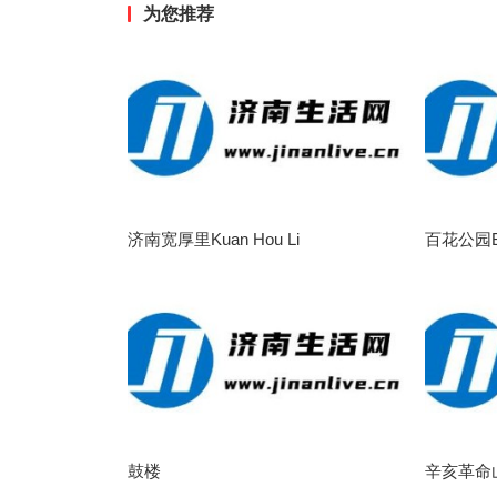
为您推荐
济南宽厚里Kuan Hou Li
百花公园Ba
鼓楼
辛亥革命