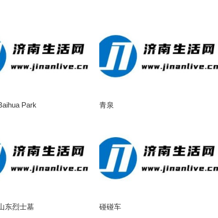
ihua Park
青泉
山东烈士墓
碰碰车