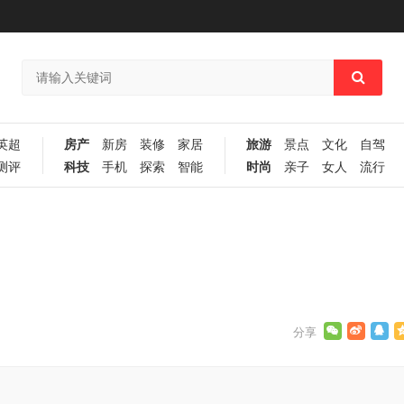
英超
房产
新房
装修
家居
旅游
景点
文化
自驾
测评
科技
手机
探索
智能
时尚
亲子
女人
流行