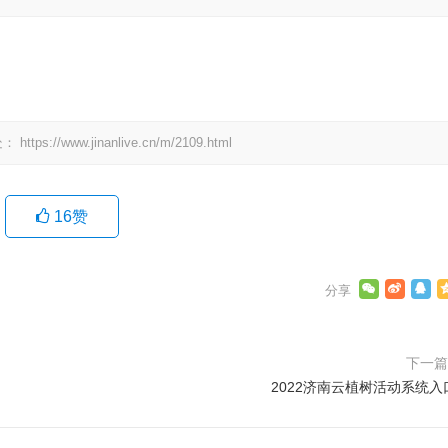
处：
https://www.jinanlive.cn/m/2109.html
16
赞
下一
2022济南云植树活动系统入