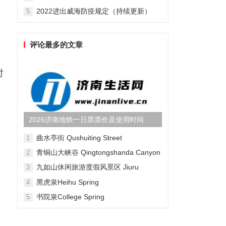
2022进出威海防疫规定（持续更新）
5
评论最多的文章
时
2026济南地铁一日票票价及使用时间
曲水亭街 Qushuiting Street
1
青铜山大峡谷 Qingtongshanda Canyon
2
九如山休闲旅游度假风景区 Jiuru
3
Mountain Waterfall Scenic Area
黑虎泉Heihu Spring
4
书院泉College Spring
5
，