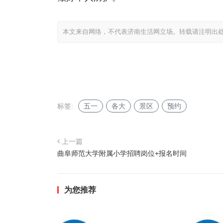
本文来自网络，不代表济南生活网立场。转载请注明出
标签:
五一
各大
景区
预约
上一篇
曲阜师范大学附属小学招聘岗位+报名时间
为您推荐