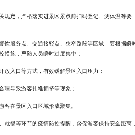
规定，严格落实进景区景点前扫码登记、测体温等要
饮服务点、交通接驳点、狭窄路段等区域，要根据瞬
控措施，严防人员瞬时过度集中；
放入口等方式，有效缓解景区入口压力；
理导致游客扎堆拥挤等现象；
客在景区入口区域形成聚集。
就餐等环节的疫情防控提醒，督促游客保持安全距离