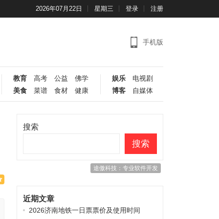
2026年07月22日
星期三
登录
注册
手机版
教育
高考
公益
佛学
娱乐
电视剧
美食
菜谱
食材
健康
博客
自媒体
搜索
搜索
途傲科技：专业软件开发
近期文章
2026济南地铁一日票票价及使用时间