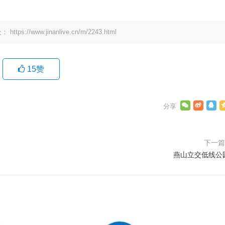
处：
https://www.jinanlive.cn/m/2243.html
15
赞
下一
燕山立交低线公