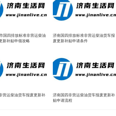
济南市国四排放标准非营运柴油
济南国四排放标准非营运柴油货车报
更新补贴申领攻略
废更新补贴申请条件
非营运柴油货车报废更新补
济南国四非营运柴油货车报废更新补
贴申请流程