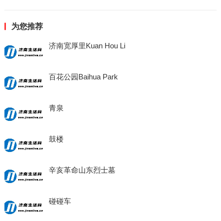
为您推荐
济南宽厚里Kuan Hou Li
百花公园Baihua Park
青泉
鼓楼
辛亥革命山东烈士墓
碰碰车