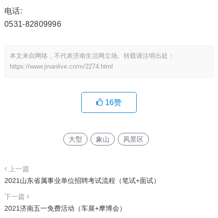
电话:
0531-82809996
本文来自网络，不代表济南生活网立场。转载请注明出处：
https://www.jinanlive.cn/m/2274.html
16
赞
大型
象山
风景区
上一篇
2021山东省属事业单位招聘考试流程（笔试+面试）
下一篇
2021济南五一免费活动（车展+摩博会）