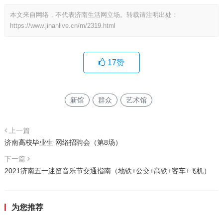
本文来自网络，不代表济南生活网立场。转载请注明出处：
https://www.jinanlive.cn/m/2319.html
17
赞
新馆
群众
艺术馆
上一篇
济南高校毕业生 网络招聘会（第8场）
下一篇
2021济南五一迷笛音乐节交通指南（地铁+公交+高铁+客车+飞机）
为您推荐