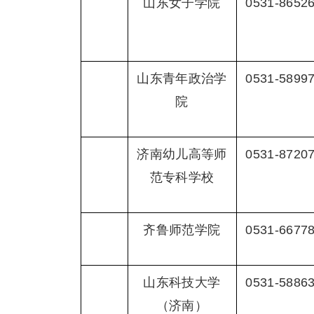
山东女子学院
0531-8652
山东青年政治学
0531-5899
院
济南幼儿高等师
0531-8720
范专科学校
齐鲁师范学院
0531-6677
山东科技大学
0531-5886
（济南）