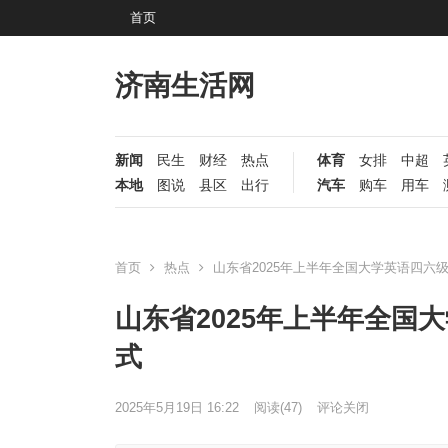
首页
济南生活网
新闻
民生
财经
热点
体育
女排
中超
本地
图说
县区
出行
汽车
购车
用车
首页
热点
山东省2025年上半年全国大学英语四六
山东省2025年上半年全国
式
2025年5月19日 16:22
阅读
(47)
评论关闭