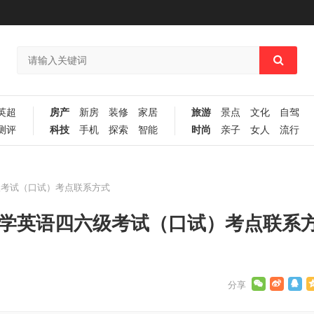
英超
房产
新房
装修
家居
旅游
景点
文化
自驾
测评
科技
手机
探索
智能
时尚
亲子
女人
流行
级考试（口试）考点联系方式
大学英语四六级考试（口试）考点联系