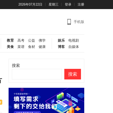
2026年07月22日
星期三
登录
注册
手机版
教育
高考
公益
佛学
娱乐
电视剧
美食
菜谱
食材
健康
博客
自媒体
搜索
搜索
方