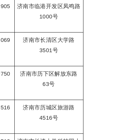
1905
济南市临港开发区凤鸣路
1000号
1069
济南市长清区大学路
3501号
9750
济南市历下区解放东路
63号
2516
济南市历城区旅游路
4516号