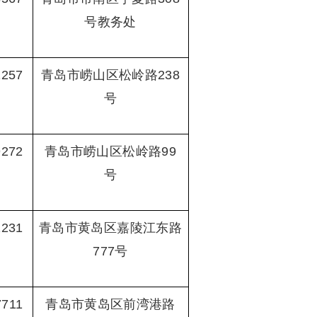
号教务处
2257
青岛市崂山区松岭路238
号
9272
青岛市崂山区松岭路99
号
2231
青岛市黄岛区嘉陵江东路
777号
7711
青岛市黄岛区前湾港路