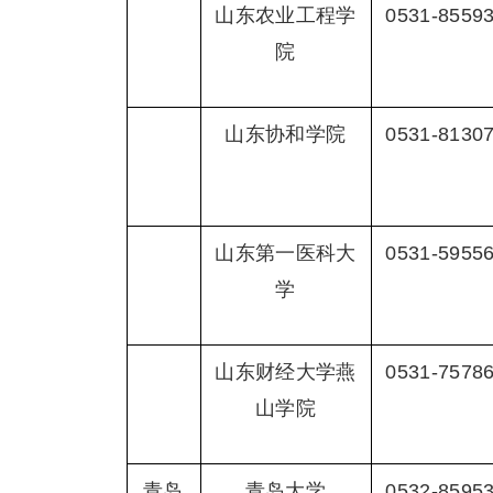
山东农业工程学
0531-8559
院
山东协和学院
0531-8130
山东第一医科大
0531-5955
学
山东财经大学燕
0531-7578
山学院
青岛
青岛大学
0532-8595