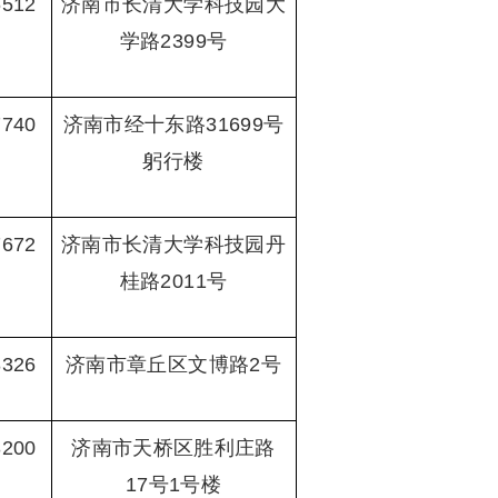
6512
济南市长清大学科技园大
学路2399号
7740
济南市经十东路31699号
躬行楼
7672
济南市长清大学科技园丹
桂路2011号
8326
济南市章丘区文博路2号
3200
济南市天桥区胜利庄路
17号1号楼