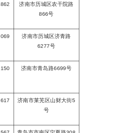
3862
济南市历城区农干院路
866号
7069
济南市历城区济青路
6277号
6150
济南市青岛路6699号
6617
济南市莱芜区山财大街5
号
3567
青岛市市南区宁夏路308