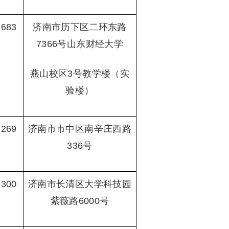
7683
济南市历下区二环东路
7366号山东财经大学
燕山校区3号教学楼（实
验楼）
7269
济南市市中区南辛庄西路
336号
3300
济南市长清区大学科技园
紫薇路6000号