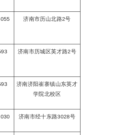
4055
济南市历山北路2号
593
济南市历城区英才路2号
593
济南济阳崔寨镇山东英才
学院北校区
2030
济南市经十东路3028号