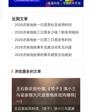
途傲科技：专业软件开发
近期文章
2026济南地铁一日票票价及使用时间
2026济南地铁三日票多少钱？附使用规则
2026济南地铁一日票三日票发售时间
2026济南地铁乘车优惠活动常见问题
2026济南地铁累积乘车赠票活动规则
浏览最多的文章
王石新欢田朴珺,《饺子》演小三与梁家