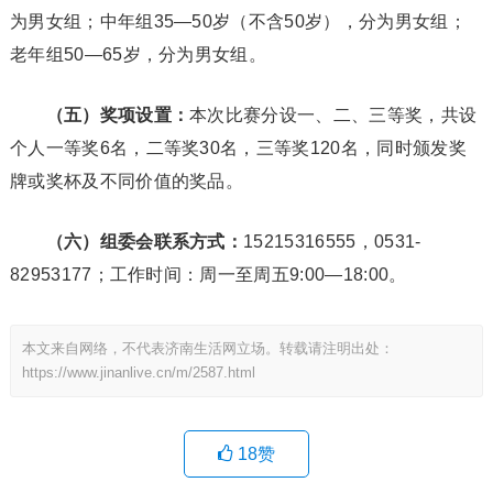
为男女组；中年组35—50岁（不含50岁），分为男女组；
老年组50—65岁，分为男女组。
（五）
奖项设置：
本次比赛分设一、二、三等奖，共设
个人一等奖6名，二等奖30名，三等奖120名，同时颁发奖
牌或奖杯及不同价值的奖品。
（六）
组委会联系方式：
15215316555，0531-
82953177；工作时间：周一至周五9:00—18:00。
本文来自网络，不代表济南生活网立场。转载请注明出处：
https://www.jinanlive.cn/m/2587.html
18
赞