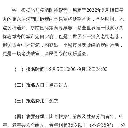
根据当前疫情防控形势，原定于2022年9月18日举
答：
办的第八届济南国际定向寻泉赛将延期举办，具体时间、地
点另行通知。
济南国际定向寻泉赛，是全世界唯一以泉水为
标志举办的城市定向比赛，也是全世界唯一深入老街老巷，
遍访古今中外建筑，勾勒出一个城市灵魂脉络的定向运动，
更是一场老少咸宜、全民寻泉的欢乐盛会。
（一）
报名时间：
9月5日10:00~9月12日24:00
（二）
报名入口：
点击进入
（三）
报名费用：
免费
（四）
参赛分组：
比赛根据年龄段及性别分为青年、中
年、老年共六个组别。青年组是35岁以下（不含35岁），分