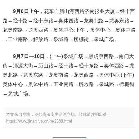
9月6日上午
，花车自腊山河西路济南报业大厦→经十西
路→经十路→经十东路→奥体西路→龙奥北路→龙奥东路→
龙奥南路→龙奥西路→奥体中心;下午，奥体中心→奥体中路
→工业南路→解放路→泉城路→榜棚街→泉城广场。
9月7日—10日
，(上午)泉城广场→黑虎泉西路→南门大
街→泺源大街→历山路→经十路→经十东路→奥体西路→龙
奥北路→龙奥东路→龙奥南路→龙奥西路→奥体中心;(下午)
奥体中心→奥体中路→工业南路→解放路→泉城路→榜棚街
→泉城广场。
本文来自网络，不代表济南生活网立场。转载请注明出处：
https://www.jinanlive.cn/m/2588.html