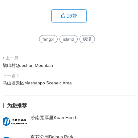
16
赞
fengxi
island
枫溪
上一篇
鹊山村Queshan Mountain
下一篇
马山坡景区Mashanpo Sceneic Area
为您推荐
济南宽厚里Kuan Hou Li
百花公园Baihua Park