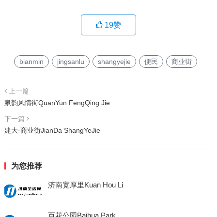
19
赞
bianmin
jingsanlu
shangyejie
便民
商业街
上一篇
泉韵风情街QuanYun FengQing Jie
下一篇
建大·商业街JianDa ShangYeJie
为您推荐
济南宽厚里Kuan Hou Li
百花公园Baihua Park