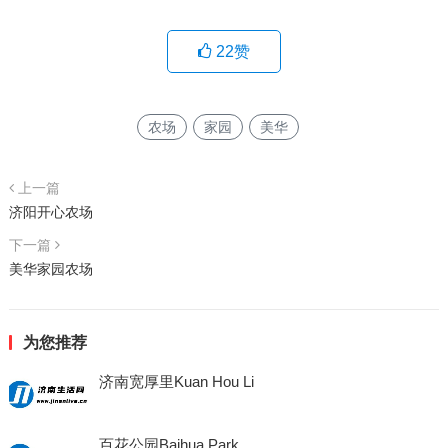
22
赞
农场
家园
美华
上一篇
济阳开心农场
下一篇
美华家园农场
为您推荐
济南宽厚里Kuan Hou Li
百花公园Baihua Park