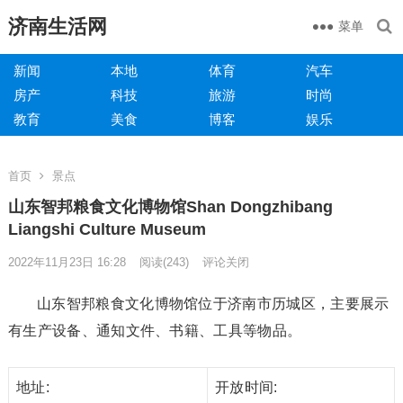
济南生活网
菜单
新闻
本地
体育
汽车
房产
科技
旅游
时尚
教育
美食
博客
娱乐
首页
景点
山东智邦粮食文化博物馆Shan Dongzhibang
Liangshi Culture Museum
2022年11月23日 16:28
阅读
(243)
评论关闭
山东智邦粮食文化博物馆位于济南市历城区，主要展示
有生产设备、通知文件、书籍、工具等物品。
地址:
开放时间: