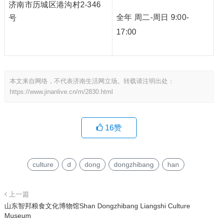
济南市历城区港沟村2-346
全年 周二-周日 9:00-
号
17:00
本文来自网络，不代表济南生活网立场。转载请注明出处：
https://www.jinanlive.cn/m/2830.html
16
赞
culture
d
dong
dongzhibang
han
上一篇
山东智邦粮食文化博物馆Shan Dongzhibang Liangshi Culture
Museum