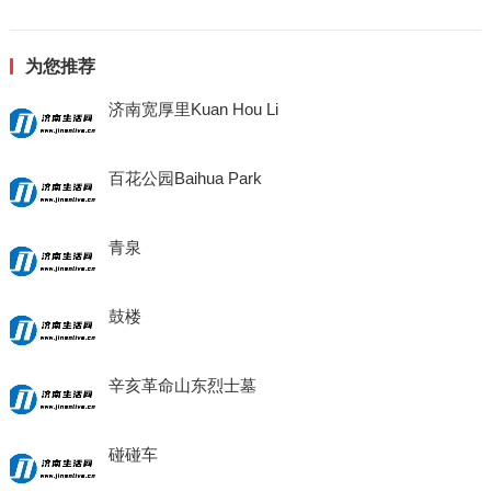
为您推荐
济南宽厚里Kuan Hou Li
百花公园Baihua Park
青泉
鼓楼
辛亥革命山东烈士墓
碰碰车