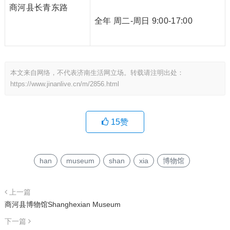
商河县长青东路
全年 周二-周日 9:00-17:00
本文来自网络，不代表济南生活网立场。转载请注明出处：
https://www.jinanlive.cn/m/2856.html
15
赞
han
museum
shan
xia
博物馆
上一篇
商河县博物馆Shanghexian Museum
下一篇