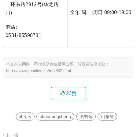
二环东路2912号(华龙路
全年 周二-周日 09:00-19:00
口)
电话:
0531-85590781
本文来自网络，不代表济南生活网立场。转载请注明出处：
https://www.jinanlive.cn/m/2882.html
23
赞
library
shandongsheng
图书馆
山东省
上一篇