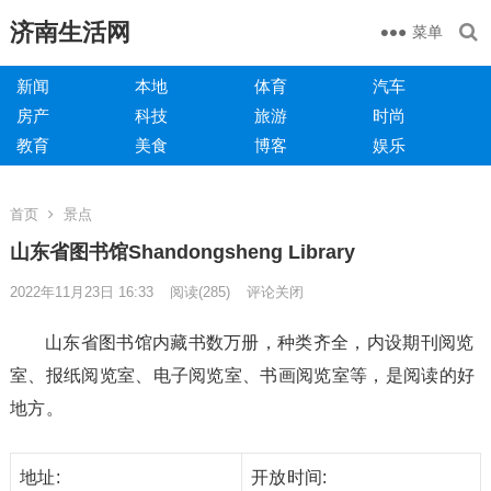
济南生活网
菜单
新闻
本地
体育
汽车
房产
科技
旅游
时尚
教育
美食
博客
娱乐
首页
景点
山东省图书馆Shandongsheng Library
2022年11月23日 16:33
阅读
(285)
评论关闭
山东省图书馆内藏书数万册，种类齐全，内设期刊阅览
室、报纸阅览室、电子阅览室、书画阅览室等，是阅读的好
地方。
地址:
开放时间: