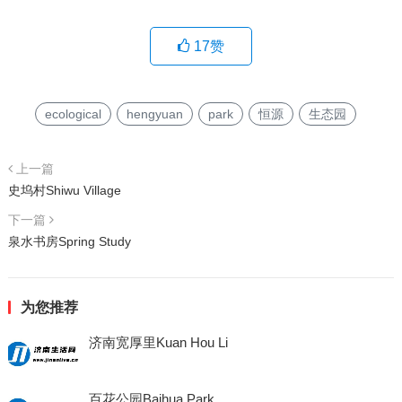
17
赞
ecological
hengyuan
park
恒源
生态园
上一篇
史坞村Shiwu Village
下一篇
泉水书房Spring Study
为您推荐
济南宽厚里Kuan Hou Li
百花公园Baihua Park