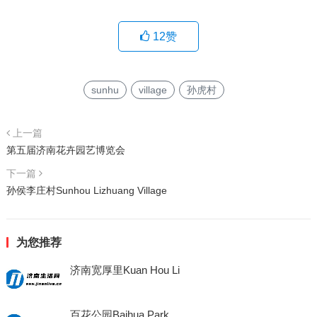
12
赞
sunhu
village
孙虎村
上一篇
第五届济南花卉园艺博览会
下一篇
孙侯李庄村Sunhou Lizhuang Village
为您推荐
济南宽厚里Kuan Hou Li
百花公园Baihua Park