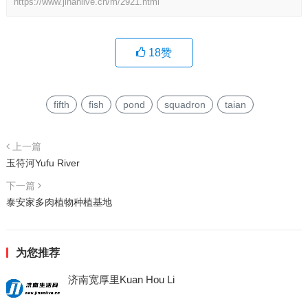
https://www.jinanlive.cn/m/2921.html
18
赞
fifth
fish
pond
squadron
taian
上一篇
玉符河Yufu River
下一篇
泰安家多肉植物种植基地
为您推荐
济南宽厚里Kuan Hou Li