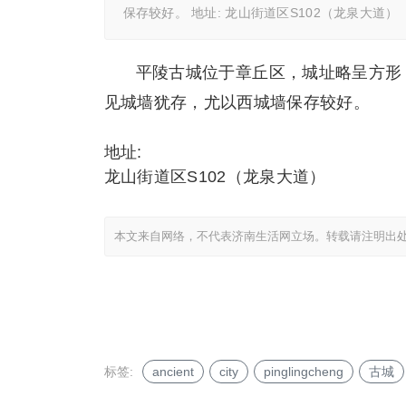
保存较好。 地址: 龙山街道区S102（龙泉大道）
平陵古城位于章丘区，城址略呈方形，
见城墙犹存，尤以西城墙保存较好。
地址:
龙山街道区S102（龙泉大道）
本文来自网络，不代表济南生活网立场。转载请注明出
标签:
ancient
city
pinglingcheng
古城