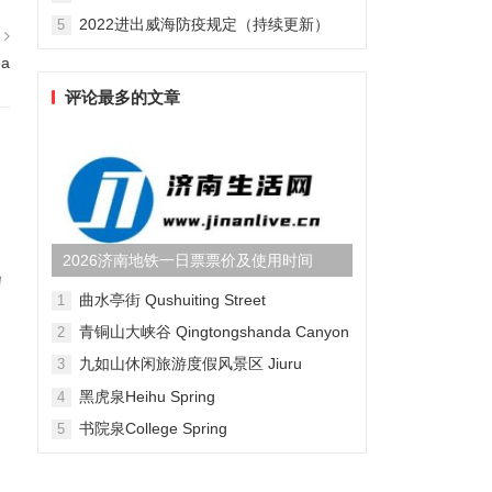
2022进出威海防疫规定（持续更新）
5
篇
ea
评论最多的文章
2026济南地铁一日票票价及使用时间
曲水亭街 Qushuiting Street
1
青铜山大峡谷 Qingtongshanda Canyon
2
九如山休闲旅游度假风景区 Jiuru
3
Mountain Waterfall Scenic Area
黑虎泉Heihu Spring
4
书院泉College Spring
5