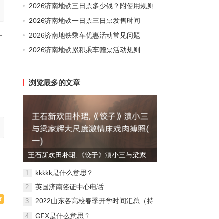
2026济南地铁三日票多少钱？附使用规则
2026济南地铁一日票三日票发售时间
2026济南地铁乘车优惠活动常见问题
可
2026济南地铁累积乘车赠票活动规则
浏览最多的文章
王石新欢田朴珺,《饺子》演小三与梁家
辉大尺度激情床戏肉搏照(...
kkkkk是什么意思？
1
英国济南签证中心电话
2
2022山东各高校春季开学时间汇总（持
3
续更新）
GFX是什么意思？
4