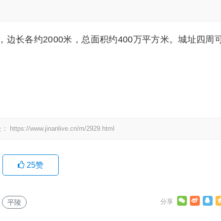
边长各约2000米，总面积约400万平方米。城址四周
处：
https://www.jinanlive.cn/m/2929.html
25
赞
平陵