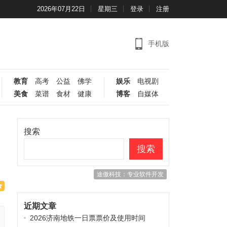
2026年07月22日
星期三
登录
注册
手机版
教育
高考
公益
佛学
娱乐
电视剧
美食
菜谱
食材
健康
博客
自媒体
搜索
搜索
途傲科技：专业软件开发
近期文章
2026济南地铁一日票票价及使用时间