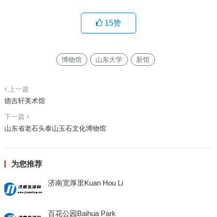
15
赞
博物馆
山东大学
新馆
上一篇
德吉轩美术馆
下一篇
山东省老石头泰山玉石文化博物馆
为您推荐
济南宽厚里Kuan Hou Li
百花公园Baihua Park