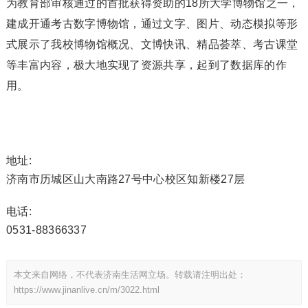
为教育部审核通过的首批获得资助的18所大学博物馆之一，
建成开通考古数字博物馆，通过文字、图片、动态模拟等形
式展示了我校博物馆概况、文博快讯、精品荟萃、考古课堂
等丰富内容，极大地实现了资源共享，起到了数据库的作
用。
地址:
济南市历城区山大南路27号中心校区知新楼27层
电话:
0531-88366337
本文来自网络，不代表济南生活网立场。转载请注明出处：
https://www.jinanlive.cn/m/3022.html