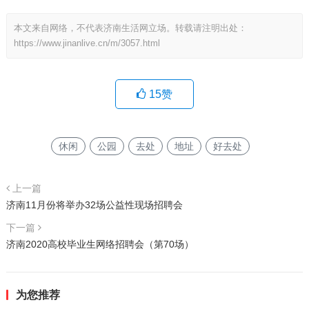
本文来自网络，不代表济南生活网立场。转载请注明出处：
https://www.jinanlive.cn/m/3057.html
15
赞
休闲
公园
去处
地址
好去处
上一篇
济南11月份将举办32场公益性现场招聘会
下一篇
济南2020高校毕业生网络招聘会（第70场）
为您推荐