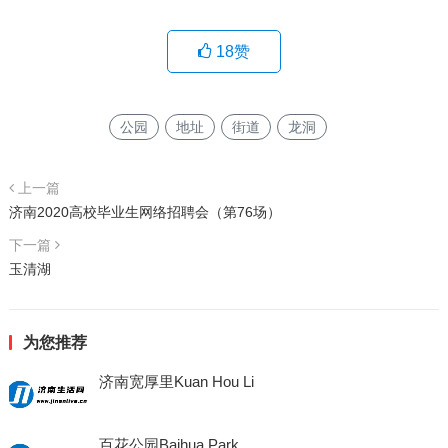
18
赞
公园
地址
街道
龙洞
上一篇
济南2020高校毕业生网络招聘会（第76场）
下一篇
玉清湖
为您推荐
济南宽厚里Kuan Hou Li
百花公园Baihua Park