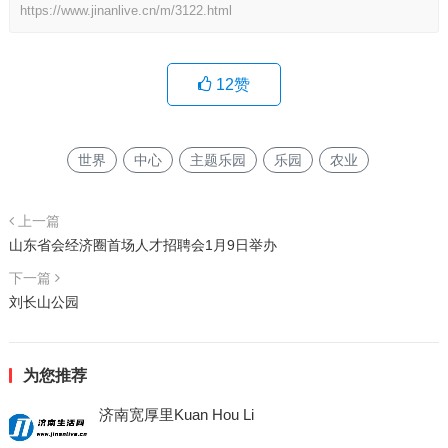
https://www.jinanlive.cn/m/3122.html
12
赞
世界
中心
主题乐园
乐园
农业
上一篇
山东省会经济圈首场人才招聘会1月9日举办
下一篇
刘长山公园
为您推荐
济南宽厚里Kuan Hou Li