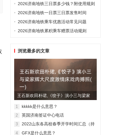
2026济南地铁三日票多少钱？附使用规则
2026济南地铁一日票三日票发售时间
2026济南地铁乘车优惠活动常见问题
2026济南地铁累积乘车赠票活动规则
浏览最多的文章
取
王石新欢田朴珺,《饺子》演小三与梁家
辉大尺度激情床戏肉搏照(...
kkkkk是什么意思？
1
英国济南签证中心电话
2
2022山东各高校春季开学时间汇总（持
3
续更新）
GFX是什么意思？
4