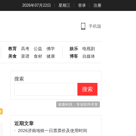
2026年07月22日
星期三
登录
注册
手机版
教育
高考
公益
佛学
娱乐
电视剧
美食
菜谱
食材
健康
博客
自媒体
搜索
搜索
途傲科技：专业软件开发
近期文章
2026济南地铁一日票票价及使用时间