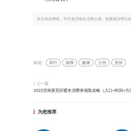
本文来自网络，不代表济南生活网立场。转载请注明出
标签:
举行
保障
健康
公告
安排
上一篇
2022济南莱芜区暖冬消费券领取攻略（入口+时间+方
为您推荐