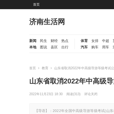
首页
济南生活网
新闻
民生
财经
热点
体育
女排
中超
本地
图说
县区
出行
汽车
购车
用车
首页
教育
山东省取消2022年中高级导游等级考试
山东省取消2022年中高级
2022年11月23日 18:30
阅读
(313)
评论关闭
【导语】：2022年全国中高级导游等级考试(