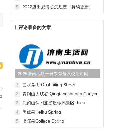
2022进出威海防疫规定（持续更新）
5
评论最多的文章
2026济南地铁一日票票价及使用时间
曲水亭街 Qushuiting Street
1
篇
青铜山大峡谷 Qingtongshanda Canyon
2
园
九如山休闲旅游度假风景区 Jiuru
3
Mountain Waterfall Scenic Area
黑虎泉Heihu Spring
4
书院泉College Spring
5