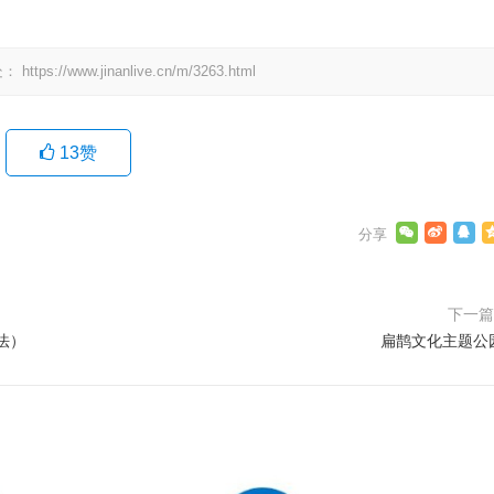
处：
https://www.jinanlive.cn/m/3263.html
13
赞
下一
法）
扁鹊文化主题公