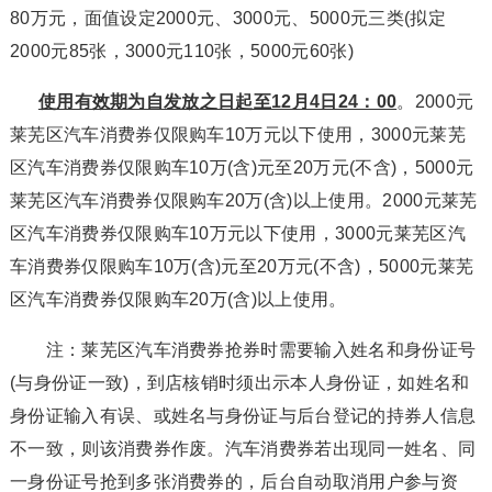
80万元，面值设定2000元、3000元、5000元三类(拟定
2000元85张，3000元110张，5000元60张)
使用有效期为自发放之日起至12月4日24：00
。2000元
莱芜区汽车消费券仅限购车10万元以下使用，3000元莱芜
区汽车消费券仅限购车10万(含)元至20万元(不含)，5000元
莱芜区汽车消费券仅限购车20万(含)以上使用。2000元莱芜
区汽车消费券仅限购车10万元以下使用，3000元莱芜区汽
车消费券仅限购车10万(含)元至20万元(不含)，5000元莱芜
区汽车消费券仅限购车20万(含)以上使用。
注：莱芜区汽车消费券抢券时需要输入姓名和身份证号
(与身份证一致)，到店核销时须出示本人身份证，如姓名和
身份证输入有误、或姓名与身份证与后台登记的持券人信息
不一致，则该消费券作废。汽车消费券若出现同一姓名、同
一身份证号抢到多张消费券的，后台自动取消用户参与资