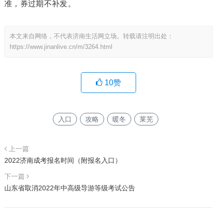
准，券过期不补发。
本文来自网络，不代表济南生活网立场。转载请注明出处：
https://www.jinanlive.cn/m/3264.html
10
赞
入口
攻略
暖冬
莱芜
上一篇
2022济南成考报名时间（附报名入口）
下一篇
山东省取消2022年中高级导游等级考试公告