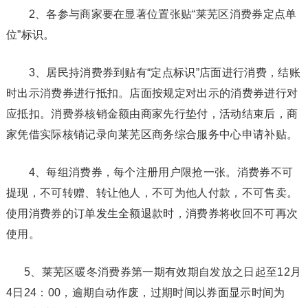
2、各参与商家要在显著位置张贴“莱芜区消费券定点单
位”标识。
3、居民持消费券到贴有“定点标识”店面进行消费，结账
时出示消费券进行抵扣。店面按规定对出示的消费券进行对
应抵扣。消费券核销金额由商家先行垫付，活动结束后，商
家凭借实际核销记录向莱芜区商务综合服务中心申请补贴。
4、每组消费券，每个注册用户限抢一张。消费券不可
提现，不可转赠、转让他人，不可为他人付款，不可售卖。
使用消费券的订单发生全额退款时，消费券将收回不可再次
使用。
5、莱芜区暖冬消费券第一期有效期自发放之日起至12月
4日24：00，逾期自动作废，过期时间以券面显示时间为