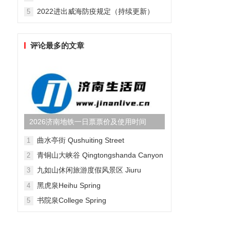
2022进出威海防疫规定（持续更新）
5
评论最多的文章
，
2026济南地铁一日票票价及使用时间
曲水亭街 Qushuiting Street
1
青铜山大峡谷 Qingtongshanda Canyon
2
九如山休闲旅游度假风景区 Jiuru
3
Mountain Waterfall Scenic Area
黑虎泉Heihu Spring
4
书院泉College Spring
5