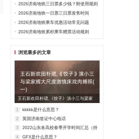
2026济南地铁三日票多少钱？附使用规则
2026济南地铁一日票三日票发售时间
2026济南地铁乘车优惠活动常见问题
2026济南地铁累积乘车赠票活动规则
浏览最多的文章
王石新欢田朴珺,《饺子》演小三与梁家
辉大尺度激情床戏肉搏照(...
kkkkk是什么意思？
1
英国济南签证中心电话
2
2022山东各高校春季开学时间汇总（持
3
续更新）
GFX是什么意思？
4