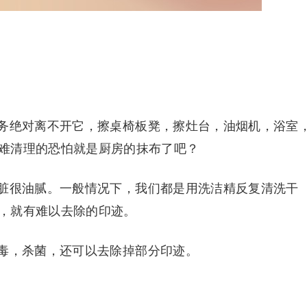
务绝对离不开它，擦桌椅板凳，擦灶台，油烟机，浴室
难清理的恐怕就是厨房的抹布了吧？
脏很油腻。一般情况下，我们都是用洗洁精反复清洗干
，就有难以去除的印迹。
毒，杀菌，还可以去除掉部分印迹。