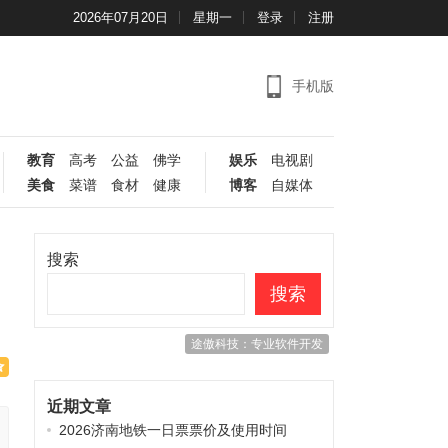
2026年07月20日
星期一
登录
注册
手机版
教育
高考
公益
佛学
娱乐
电视剧
美食
菜谱
食材
健康
博客
自媒体
搜索
搜索
途傲科技：专业软件开发
近期文章
2026济南地铁一日票票价及使用时间