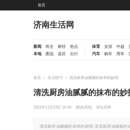
首页
济南生活网
新闻
民生
财经
热点
体育
女排
中超
本地
图说
县区
出行
汽车
购车
用车
首页
生活技巧
清洗厨房油腻腻的抹布的妙招
清洗厨房油腻腻的抹布的妙
2022年11月23日 18:45
阅读
(300)
评论关闭
清洗厨房油腻腻的抹布的妙招 清洗厨房油腻腻的