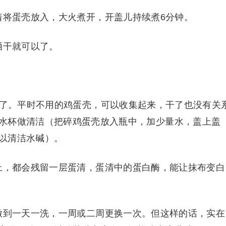
着将蛋壳放入，大火煮开，开盖儿持续煮6分钟。
晒干就可以了。
够了。平时不用的鸡蛋壳，可以收集起来，干了也没有关
水杯做清洁（把碎鸡蛋壳放入瓶中，加少量水，盖上盖
以清洁水碱）。
上，都会残留一层蛋清，蛋清中的蛋白酶，能让抹布变白
做到一天一洗，一周或二周更换一次。但这样的话，实在