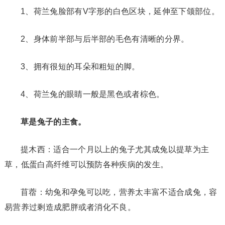
1、荷兰兔脸部有V字形的白色区块，延伸至下颌部位。
2、身体前半部与后半部的毛色有清晰的分界。
3、拥有很短的耳朵和粗短的脚。
4、荷兰兔的眼睛一般是黑色或者棕色。
草是兔子的主食。
提木西：适合一个月以上的兔子尤其成兔以提草为主
草，低蛋白高纤维可以预防各种疾病的发生。
苜蓿：幼兔和孕兔可以吃，营养太丰富不适合成兔，容
易营养过剩造成肥胖或者消化不良。