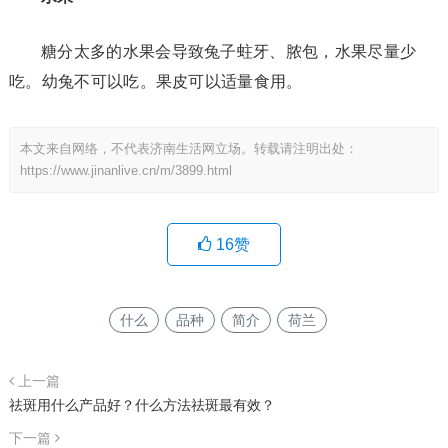
糖分太多的水果会导致兔子蛀牙、脓包，水果尽量少
吃。幼兔不可以吃。果皮可以适量食用。
本文来自网络，不代表济南生活网立场。转载请注明出处：
https://www.jinanlive.cn/m/3899.html
16
赞
什么
品种
简介
荷兰
上一篇
祛斑用什么产品好？什么方法祛斑最有效？
下一篇