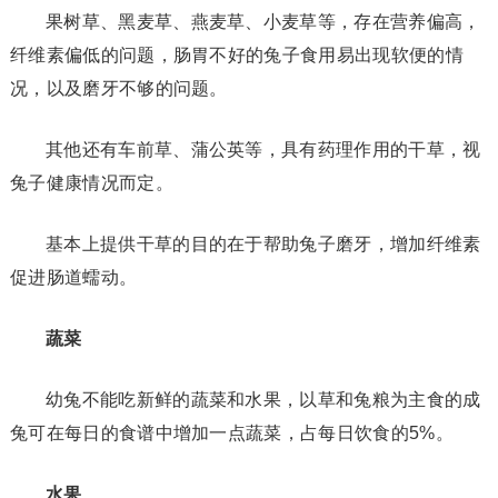
果树草、黑麦草、燕麦草、小麦草等，存在营养偏高，
纤维素偏低的问题，肠胃不好的兔子食用易出现软便的情
况，以及磨牙不够的问题。
其他还有车前草、蒲公英等，具有药理作用的干草，视
兔子健康情况而定。
基本上提供干草的目的在于帮助兔子磨牙，增加纤维素
促进肠道蠕动。
蔬菜
幼兔不能吃新鲜的蔬菜和水果，以草和兔粮为主食的成
兔可在每日的食谱中增加一点蔬菜，占每日饮食的5%。
水果