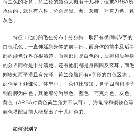
荷兰兔的培育，荷兰兔的颜色大概有十几种，但被ARBA所
承认的，就只有六种，分别是黑、蓝、灰啡、巧克力色、铁
灰色。
特征：他们的毛色分布十分独特，脸部有呈倒转V字的
白色毛色，一直伸延到身体的前半部，而身体的前半及后半
部的颜色分界亦很清楚，而脚部则是白色的，后脚和后半身
的分界同样是十分清楚，还有他们都是身圆圆及竖耳，而毛
则较短而平滑且有光泽。荷兰兔脸部有v字形的白色区块，
延伸至下颔部位。体型小，耳朵也比较短，鼻子四周和脖子
到前脚为白色，其他部分为黑色、蓝色、巧克力色、灰色、
黄色（ARBA对黄色荷兰兔并不认可）、海龟绿和铜铁色等
颜色搭配目前大概配出了十几种色彩。
如何识别？