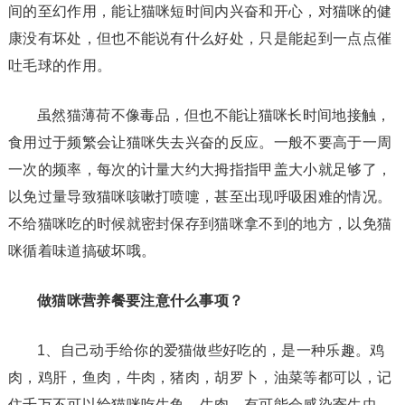
间的至幻作用，能让猫咪短时间内兴奋和开心，对猫咪的健
康没有坏处，但也不能说有什么好处，只是能起到一点点催
吐毛球的作用。
虽然猫薄荷不像毒品，但也不能让猫咪长时间地接触，
食用过于频繁会让猫咪失去兴奋的反应。一般不要高于一周
一次的频率，每次的计量大约大拇指指甲盖大小就足够了，
以免过量导致猫咪咳嗽打喷嚏，甚至出现呼吸困难的情况。
不给猫咪吃的时候就密封保存到猫咪拿不到的地方，以免猫
咪循着味道搞破坏哦。
做猫咪营养餐要注意什么事项？
1、自己动手给你的爱猫做些好吃的，是一种乐趣。鸡
肉，鸡肝，鱼肉，牛肉，猪肉，胡罗卜，油菜等都可以，记
住千万不可以给猫咪吃生鱼、生肉，有可能会感染寄生虫，