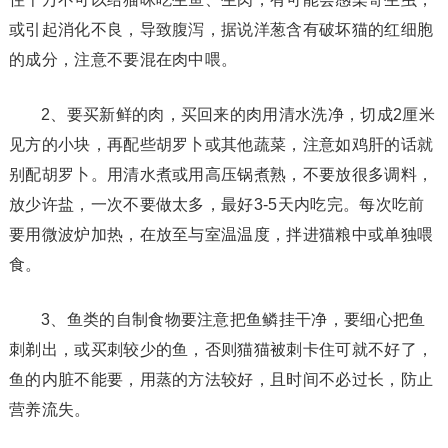
或引起消化不良，导致腹泻，据说洋葱含有破坏猫的红细胞
的成分，注意不要混在肉中喂。
2、要买新鲜的肉，买回来的肉用清水洗净，切成2厘米
见方的小块，再配些胡罗卜或其他蔬菜，注意如鸡肝的话就
别配胡罗卜。用清水煮或用高压锅煮熟，不要放很多调料，
放少许盐，一次不要做太多，最好3-5天内吃完。每次吃前
要用微波炉加热，在放至与室温温度，拌进猫粮中或单独喂
食。
3、鱼类的自制食物要注意把鱼鳞挂干净，要细心把鱼
刺剃出，或买刺较少的鱼，否则猫猫被刺卡住可就不好了，
鱼的内脏不能要，用蒸的方法较好，且时间不必过长，防止
营养流失。