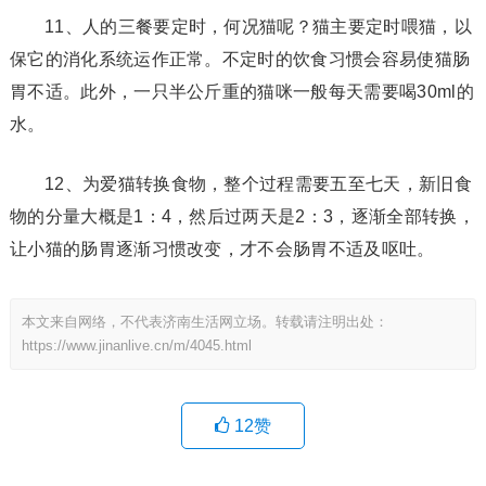
11、人的三餐要定时，何况猫呢？猫主要定时喂猫，以
保它的消化系统运作正常。不定时的饮食习惯会容易使猫肠
胃不适。此外，一只半公斤重的猫咪一般每天需要喝30ml的
水。
12、为爱猫转换食物，整个过程需要五至七天，新旧食
物的分量大概是1：4，然后过两天是2：3，逐渐全部转换，
让小猫的肠胃逐渐习惯改变，才不会肠胃不适及呕吐。
本文来自网络，不代表济南生活网立场。转载请注明出处：
https://www.jinanlive.cn/m/4045.html
12
赞