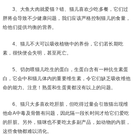
3、大鱼大肉就爱猫？错、猫儿喜欢少吃多餐，它们过
胖将会导致不少健康问题，我们应该严格控制猫儿的食量，
给他们提供均衡的营养。
4、猫儿不大可以吸收植物中的养份，它们若长期吃
素，很快便会失明，甚至死亡。
5、切勿喂猫儿吃生的蛋白，生蛋白含有一种抗生素蛋
白，它会中和猫儿体内的重要维生素，令它们缺乏吸收维他
命的能力。注意！熟蛋和生蛋黄都没有以上的问题。
6、猫只大多喜欢吃肝脏，但吃得过量会引致猫出现维
他命A中毒及骨骼有问题，因此隔一段长时间才给它们爱吃
的肝脏。另外，猫咪也不要吃太多副产品，如动物的内脏，
这些食物都难以消化。