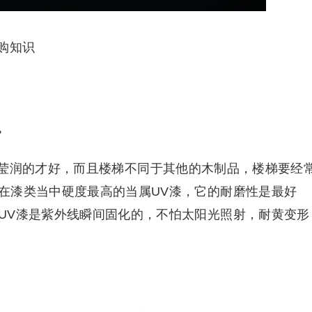
购知识
。
莹润的才好，而且楼梯不同于其他的木制品，楼梯要经
在漆类当中硬度最高的当属UV漆，它的耐磨性是最好
UV漆是紫外线瞬间固化的，不怕太阳光照射，耐黄变形