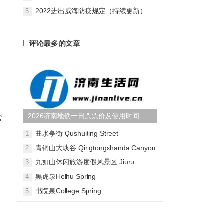
2022进出威海防疫规定（持续更新）
5
评论最多的文章
2026济南地铁一日票票价及使用时间
常
曲水亭街 Qushuiting Street
1
青铜山大峡谷 Qingtongshanda Canyon
2
九如山休闲旅游度假风景区 Jiuru
3
Mountain Waterfall Scenic Area
黑虎泉Heihu Spring
4
书院泉College Spring
5