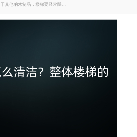
同于其他的木制品，楼梯要经常踩…