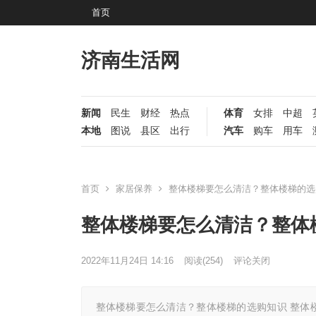
首页
济南生活网
新闻
民生
财经
热点
体育
女排
中超
本地
图说
县区
出行
汽车
购车
用车
首页
家居保养
整体楼梯要怎么清洁？整体楼梯的选
整体楼梯要怎么清洁？整体
2022年11月24日 14:16
阅读
(254)
评论关闭
整体楼梯要怎么清洁？整体楼梯的选购知识 整体