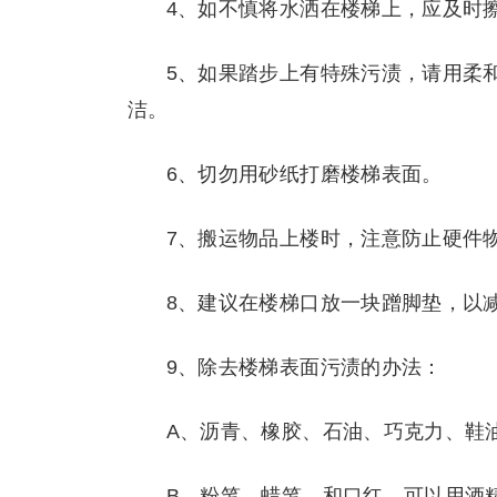
4、如不慎将水洒在楼梯上，应及时
5、如果踏步上有特殊污渍，请用柔
洁。
6、切勿用砂纸打磨楼梯表面。
7、搬运物品上楼时，注意防止硬件
8、建议在楼梯口放一块蹭脚垫，以
9、除去楼梯表面污渍的办法：
A、沥青、橡胶、石油、巧克力、鞋
B、粉笔、蜡笔、和口红，可以用酒