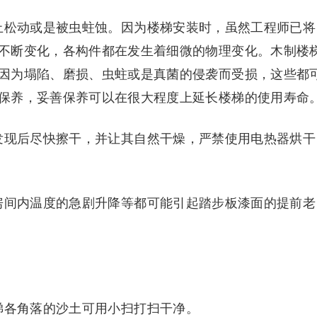
止松动或是被虫蛀蚀。因为楼梯安装时，虽然工程师已将
不断变化，各构件都在发生着细微的物理变化。木制楼
因为塌陷、磨损、虫蛀或是真菌的侵袭而受损，这些都
保养，妥善保养可以在很大程度上延长楼梯的使用寿命
发现后尽快擦干，并让其自然干燥，严禁使用电热器烘干
房间内温度的急剧升降等都可能引起踏步板漆面的提前老
梯各角落的沙土可用小扫打扫干净。