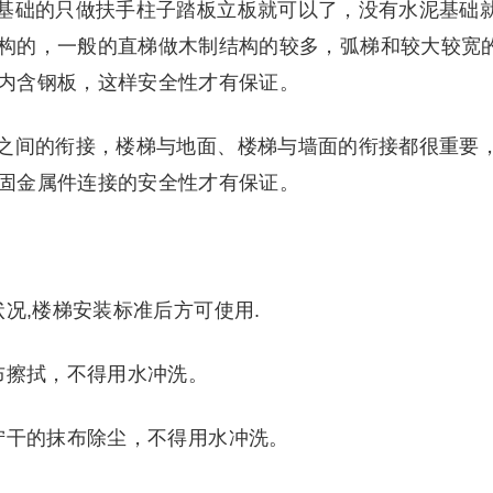
基础的只做扶手柱子踏板立板就可以了，没有水泥基础
构的，一般的直梯做木制结构的较多，弧梯和较大较宽
内含钢板，这样安全性才有保证。
之间的衔接，楼梯与地面、楼梯与墙面的衔接都很重要
固金属件连接的安全性才有保证。
况,楼梯安装标准后方可使用.
布擦拭，不得用水冲洗。
拧干的抹布除尘，不得用水冲洗。