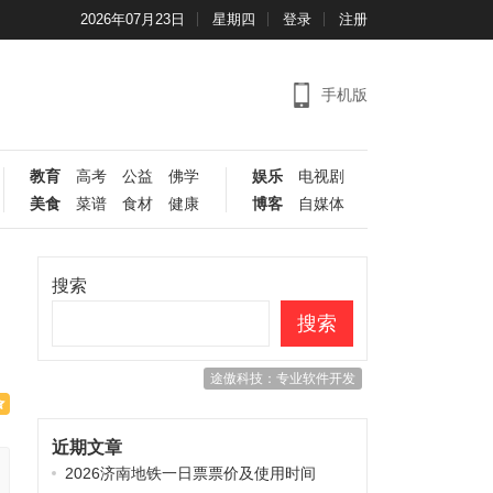
2026年07月23日
星期四
登录
注册
手机版
教育
高考
公益
佛学
娱乐
电视剧
美食
菜谱
食材
健康
博客
自媒体
搜索
搜索
途傲科技：专业软件开发
近期文章
2026济南地铁一日票票价及使用时间