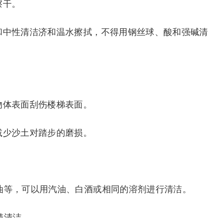
擦干。
和中性清洁济和温水擦拭，不得用钢丝球、酸和强碱清
物体表面刮伤楼梯表面。
减少沙土对踏步的磨损。
油等，可以用汽油、白酒或相同的溶剂进行清洁。
精清洁。