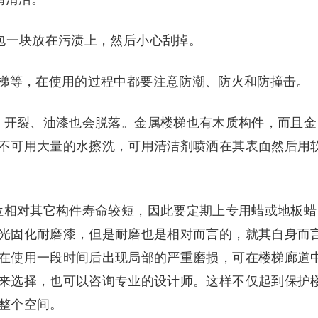
包一块放在污渍上，然后小心刮掉。
梯等，在使用的过程中都要注意防潮、防火和防撞击。
、开裂、油漆也会脱落。金属楼梯也有木质构件，而且金
不可用大量的水擦洗，可用清洁剂喷洒在其表面然后用
位相对其它构件寿命较短，因此要定期上专用蜡或地板蜡
光固化耐磨漆，但是耐磨也是相对而言的，就其自身而
在使用一段时间后出现局部的严重磨损，可在楼梯廊道
来选择，也可以咨询专业的设计师。这样不仅起到保护
整个空间。