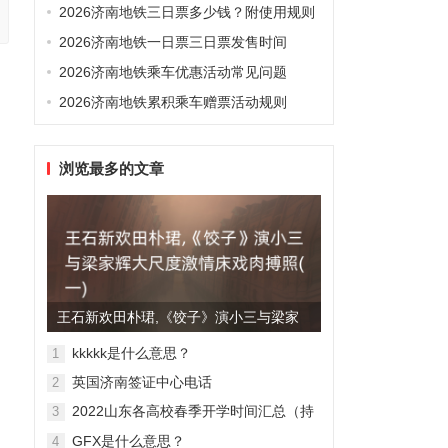
2026济南地铁三日票多少钱？附使用规则
2026济南地铁一日票三日票发售时间
2026济南地铁乘车优惠活动常见问题
2026济南地铁累积乘车赠票活动规则
浏览最多的文章
王石新欢田朴珺,《饺子》演小三与梁家
辉大尺度激情床戏肉搏照(...
kkkkk是什么意思？
1
英国济南签证中心电话
2
2022山东各高校春季开学时间汇总（持
3
续更新）
GFX是什么意思？
4