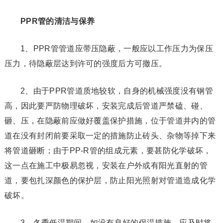
PPR管的清洁与保养
1、PPR管管道应带压隐蔽，一般应以工作压力为保压
压力，待隐蔽层达到许可的强度后方可撤压。
2、由于PPR管道质地较软，自身的机械强度没有钢管
高，因此要严防物理破坏，安装完成后管道严禁磕、碰、
砸、压，在隐蔽前应做好覆盖保护措施，位于管道井内的管
道在没有封闭前要采取一定的措施防止砖头、杂物等掉下来
将管道砸断；由于PP-R管的组成元素，要甚防化学破坏，
这一点在施工中极易忽视，安装在户外或有阳光直射的管
道，要包扎深颜色的保护层，防止阳光照射对管道造成化学
破坏。
3、冬季低温期间，如没有良好的保温措施，应及时将