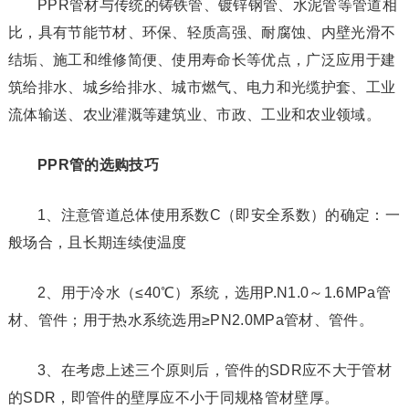
PPR管材与传统的铸铁管、镀锌钢管、水泥管等管道相
比，具有节能节材、环保、轻质高强、耐腐蚀、内壁光滑不
结垢、施工和维修简便、使用寿命长等优点，广泛应用于建
筑给排水、城乡给排水、城市燃气、电力和光缆护套、工业
流体输送、农业灌溉等建筑业、市政、工业和农业领域。
PPR管的选购技巧
1、注意管道总体使用系数C（即安全系数）的确定：一
般场合，且长期连续使温度
2、用于冷水（≤40℃）系统，选用P.N1.0～1.6MPa管
材、管件；用于热水系统选用≥PN2.0MPa管材、管件。
3、在考虑上述三个原则后，管件的SDR应不大于管材
的SDR，即管件的壁厚应不小于同规格管材壁厚。