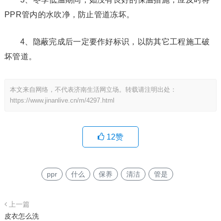
PPR管内的水吹净，防止管道冻坏。
4、隐蔽完成后一定要作好标识，以防其它工程施工破
坏管道。
本文来自网络，不代表济南生活网立场。转载请注明出处：
https://www.jinanlive.cn/m/4297.html
12
赞
ppr
什么
保养
清洁
管是
上一篇
皮衣怎么洗