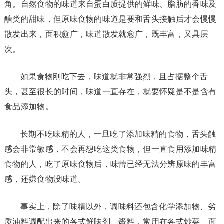
角。自然食物的味道来自蛋白质提供的鲜味、脂肪的香味及
醣类的甜味，但原味食物的味道是要和舌头接触后才会慢慢
散发出来，面积愈广，味道散发就愈广，既丰富，又具层
次。
如果食物刚吃下去，味道就非常强烈，且占据整个舌
头，甚至很长的时间，味道一直存在，就要怀疑是不是含有
食品添加物。
长期不吃味精的人，一旦吃了添加味精的食物，舌头触
感会非常敏感，不会再想吃这类食物，但一直食用添加味精
食物的人，吃了原味食物后，味蕾已经无法分辨原味的丰富
感，还嫌食物没味道。
事实上，除了味精以外，调味料还包含化学添加物、劣
质油料调配出来的各式鲜味剂、酱料，常用在各式炒菜、面