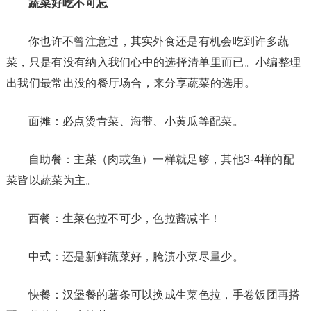
蔬菜好吃不可忘
你也许不曾注意过，其实外食还是有机会吃到许多蔬
菜，只是有没有纳入我们心中的选择清单里而已。小编整理
出我们最常出没的餐厅场合，来分享蔬菜的选用。
面摊：必点烫青菜、海带、小黄瓜等配菜。
自助餐：主菜（肉或鱼）一样就足够，其他3-4样的配
菜皆以蔬菜为主。
西餐：生菜色拉不可少，色拉酱减半！
中式：还是新鲜蔬菜好，腌渍小菜尽量少。
快餐：汉堡餐的薯条可以换成生菜色拉，手卷饭团再搭