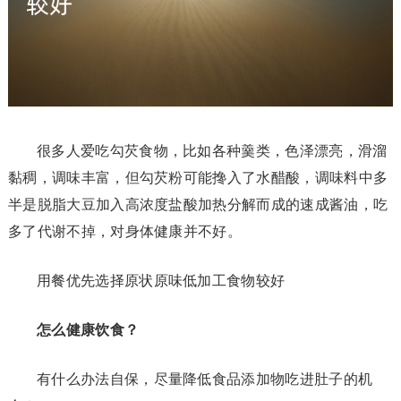
很多人爱吃勾芡食物，比如各种羹类，色泽漂亮，滑溜
黏稠，调味丰富，但勾芡粉可能搀入了水醋酸，调味料中多
半是脱脂大豆加入高浓度盐酸加热分解而成的速成酱油，吃
多了代谢不掉，对身体健康并不好。
用餐优先选择原状原味低加工食物较好
怎么健康饮食？
有什么办法自保，尽量降低食品添加物吃进肚子的机