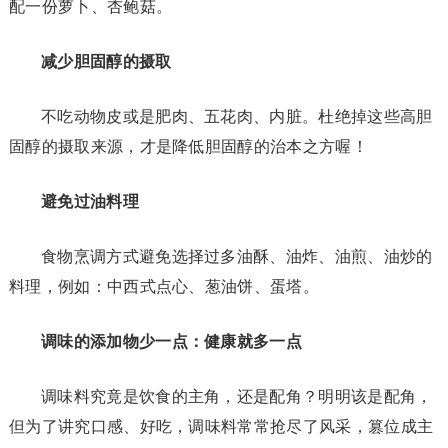
配一份萝卜、杏鲍菇。
减少胆固醇的摄取
不吃动物皮或是肥肉、五花肉、内脏。杜绝掉这些高胆
固醇的摄取来源，才是降低胆固醇的治本之方喔！
避免过油料理
食物烹调方式避免选择过多油酥、油炸、油煎、油炒的
料理，例如：中西式点心、葱油饼、蛋塔。
调味的添加物少一点：健康就多一点
调味料究竟是饮食的主角，还是配角？明明该是配角，
但为了讲究口感、好吃，调味料常常抢尽了风采，篡位成主