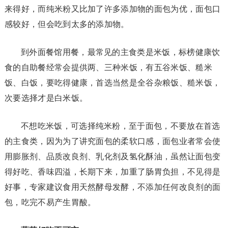
来得好，而纯米粉又比加了许多添加物的面包为优，面包口
感较好，但会吃到太多的添加物。
到外面餐馆用餐，最常见的主食类是米饭，标榜健康饮
食的自助餐经常会提供两、三种米饭，有五谷米饭、糙米
饭、白饭，要吃得健康，首选当然是全谷杂粮饭、糙米饭，
次要选择才是白米饭。
不想吃米饭，可选择纯米粉，至于面包，不要放在首选
的主食类，因为为了讲究面包的柔软口感，面包业者常会使
用膨胀剂、品质改良剂、乳化剂及氢化酥油，虽然让面包变
得好吃、香味四溢，长期下来，加重了肠胃负担，不见得是
好事，专家建议食用天然酵母发酵，不添加任何改良剂的面
包，吃完不易产生胃酸。